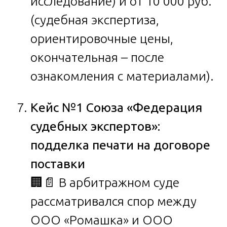
исследование) и от 10 000 руб.
(судебная экспертиза,
ориентировочные цены,
окончательная – после
ознакомления с материалами).
Кейс №1 Союза «Федерация
судебных экспертов»:
подделка печати на договоре
поставки
🏢📄 В арбитражном суде
рассматривался спор между
ООО «Ромашка» и ООО