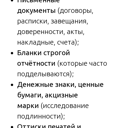
документы
(договоры,
расписки, завещания,
доверенности, акты,
накладные, счета);
Бланки строгой
отчётности
(которые часто
подделываются);
Денежные знаки, ценные
бумаги, акцизные
марки
(исследование
подлинности);
Оттиски печатей и