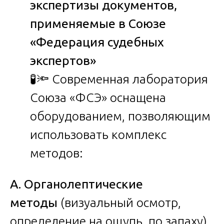
экспертизы документов,
применяемые в Союзе
«Федерация судебных
экспертов»
🧪🔦 Современная лаборатория
Союза «ФСЭ» оснащена
оборудованием, позволяющим
использовать комплекс
методов:
А. Органолептические
методы
(визуальный осмотр,
определение на ощупь, по запаху)