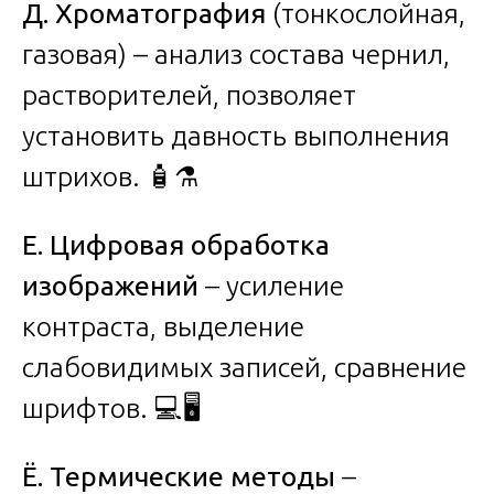
Д. Хроматография
(тонкослойная,
газовая) – анализ состава чернил,
растворителей, позволяет
установить давность выполнения
штрихов. 🧴⚗️
Е. Цифровая обработка
изображений
– усиление
контраста, выделение
слабовидимых записей, сравнение
шрифтов. 💻🖥️
Ё. Термические методы
–