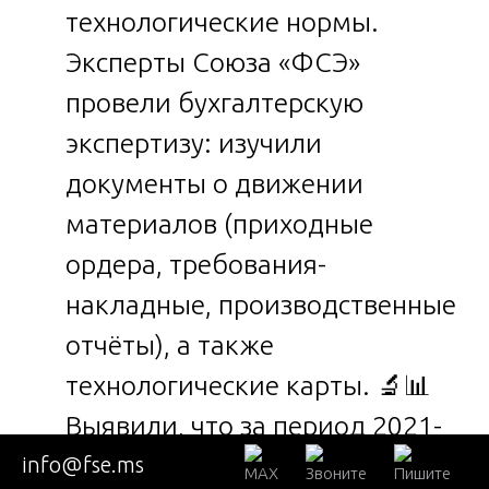
технологические нормы.
Эксперты Союза «ФСЭ»
провели бухгалтерскую
экспертизу: изучили
документы о движении
материалов (приходные
ордера, требования-
накладные, производственные
отчёты), а также
технологические карты. 🔬📊
Выявили, что за период 2021-
2022 гг. было списано
info@fse.ms