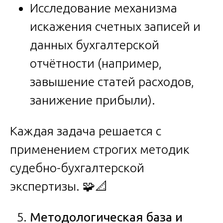
Исследование механизма
искажения счетных записей и
данных бухгалтерской
отчётности (например,
завышение статей расходов,
занижение прибыли).
Каждая задача решается с
применением строгих методик
судебно-бухгалтерской
экспертизы. 🧩📐
Методологическая база и