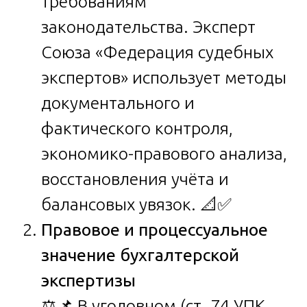
требованиям
законодательства. Эксперт
Союза «Федерация судебных
экспертов» использует методы
документального и
фактического контроля,
экономико-правового анализа,
восстановления учёта и
балансовых увязок. 📐✅
Правовое и процессуальное
значение бухгалтерской
экспертизы
⚖️📌 В уголовном (ст. 74 УПК