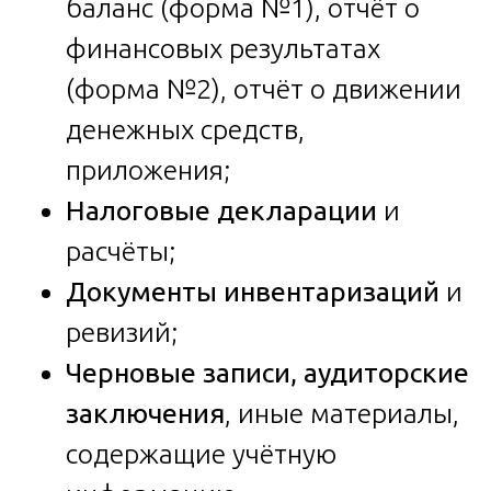
баланс (форма №1), отчёт о
финансовых результатах
(форма №2), отчёт о движении
денежных средств,
приложения;
Налоговые декларации
и
расчёты;
Документы инвентаризаций
и
ревизий;
Черновые записи, аудиторские
заключения
, иные материалы,
содержащие учётную