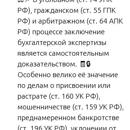
РФ), гражданском (ст. 55 ГПК
РФ) и арбитражном (ст. 64 АПК
РФ) процессе заключение
бухгалтерской экспертизы
является самостоятельным
доказательством. 🧾🔒
Особенно велико её значение
по делам о присвоении или
растрате (ст. 160 УК РФ),
мошенничестве (ст. 159 УК РФ),
преднамеренном банкротстве
(ст. 196 УК РФ), уклонении от