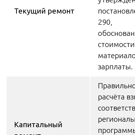
Текущий ремонт
постанов
290,
обоснован
стоимости
материало
зарплаты.
Правильно
расчёта вз
соответст
региональ
Капитальный
программ