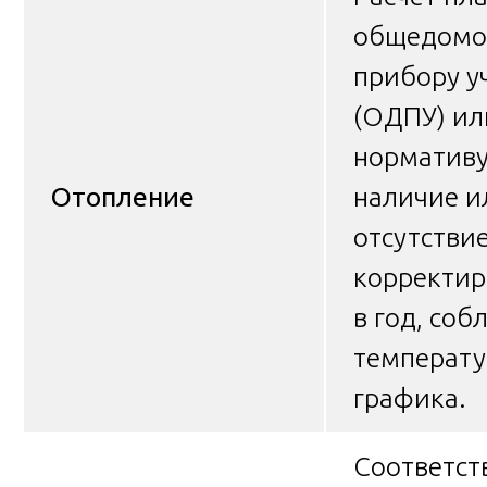
общедомо
прибору у
(ОДПУ) ил
нормативу
Отопление
наличие и
отсутстви
корректир
в год, со
температу
графика.
Соответст