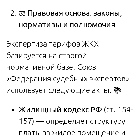
⚖️
Правовая
основа
:
законы
,
нормативы
и
полномочия
Экспертиза тарифов ЖКХ
базируется на строгой
нормативной базе. Союз
«Федерация судебных экспертов»
использует следующие акты. 📚
Жилищный кодекс РФ
(ст. 154-
157) — определяет структуру
платы за жилое помещение и