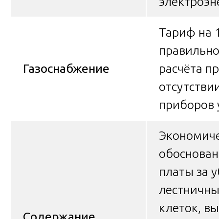
электроэн
Тариф на 1
правильно
Газоснабжение
расчёта п
отсутстви
приборов 
Экономич
обоснован
платы за 
лестничны
клеток, в
Содержание