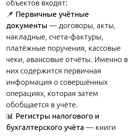
объектов входят:
📌
Первичные учётные
документы
— договоры, акты,
накладные, счета-фактуры,
платёжные поручения, кассовые
чеки, авансовые отчёты. Именно в
них содержится первичная
информация о совершённых
операциях, которая затем
обобщается в учёте.
📊
Регистры налогового и
бухгалтерского учёта
— книги