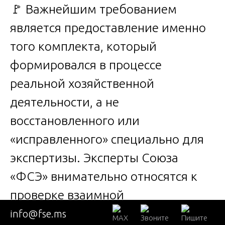
🚩 Важнейшим требованием
является предоставление именно
того комплекта, который
формировался в процессе
реальной хозяйственной
деятельности, а не
восстановленного или
«исправленного» специально для
экспертизы. Эксперты Союза
«ФСЭ» внимательно относятся к
проверке взаимной
согласованности документов и
info@fse.ms