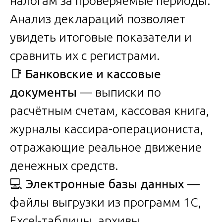
налогам за проверяемые периоды.
Анализ деклараций позволяет
увидеть итоговые показатели и
сравнить их с регистрами.
📑
Банковские и кассовые
документы
— выписки по
расчётным счетам, кассовая книга,
журналы кассира-операциониста,
отражающие реальное движение
денежных средств.
💻
Электронные базы данных
—
файлы выгрузки из программ 1С,
Excel-таблицы, архивы