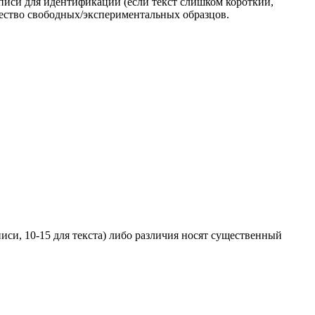
описи для идентификации (если текст слишком короткий,
чество свободных/экспериментальных образцов.
иси, 10-15 для текста) либо различия носят существенный