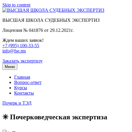
Skip to content
ВЫСШАЯ ШКОЛА СУДЕБНЫХ ЭКСПЕРТИЗ
Лицензия № 041876 от 29.12.2021г.
Ждем ваших заявок!
+7 (995) 100-33-55
info@fse.ms
Заказать экспертизу
Меню
Главная
Вопрос-ответ
Курсы
Контакты
Почерк и ТЭД
✳️ Почерковедческая экспертиза