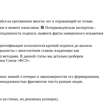
щийся на протяжении многих лет и отражающий не только
он в момент написания. 🟩 Почерковедческая экспертиза –
, подлинность подписи, выявить факты намеренного искажения
идентификации исполнителя краткой подписи до анализа
циалисты с многолетним стажем, владеющие как
 методами. В данной статье мы детально разберем
ктики Союза «ФСЭ».
ьных знаний о почерке и закономерностях его формирования,
принадлежностью фрагментов текста разным лицам.
и на стенах, на денежных купюрах).