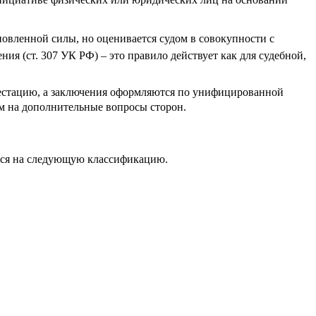
ановленной силы, но оценивается судом в совокупности с
ия (ст. 307 УК РФ) – это правило действует как для судебной,
тестацию, а заключения оформляются по унифицированной
ем на дополнительные вопросы сторон.
ется на следующую классификацию.