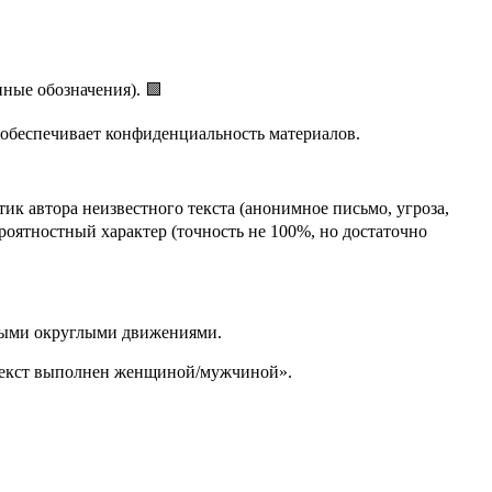
ные обозначения). 🟩
 обеспечивает конфиденциальность материалов.
к автора неизвестного текста (анонимное письмо, угроза,
роятностный характер (точность не 100%, но достаточно
вными округлыми движениями.
о текст выполнен женщиной/мужчиной».