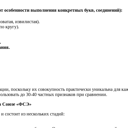
 особенности выполнения конкретных букв, соединений):
оватая, извилистая).
по кругу).
.
ания.
ии, поскольку их совокупность практически уникальна для каж
льзовать до 30-40 частных признаков при сравнении.
 в Союзе «ФСЭ»
и состоит из нескольких стадий: