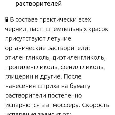
растворителей
🧪 В составе практически всех
чернил, паст, штемпельных красок
присутствуют летучие
органические растворители:
этиленгликоль, диэтиленгликоль,
пропиленгликоль, фенилгликоль,
глицерин и другие. После
нанесения штриха на бумагу
растворители постепенно
испаряются в атмосферу. Скорость
испарения зависит от: