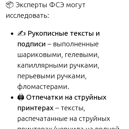
📦 Эксперты ФСЭ могут
исследовать:
✍️
Рукописные тексты и
подписи
– выполненные
шариковыми, гелевыми,
капиллярными ручками,
перьевыми ручками,
фломастерами.
🖨️
Отпечатки на струйных
принтерах
– тексты,
распечатанные на струйных
принтерах (чернила на водной