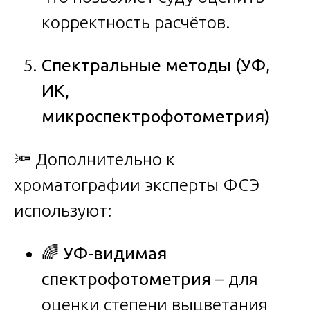
корректность расчётов.
Спектральные методы (УФ,
ИК,
микроспектрофотометрия)
🔦 Дополнительно к
хроматографии эксперты ФСЭ
используют:
🌈
УФ-видимая
спектрофотометрия
– для
оценки степени выцветания