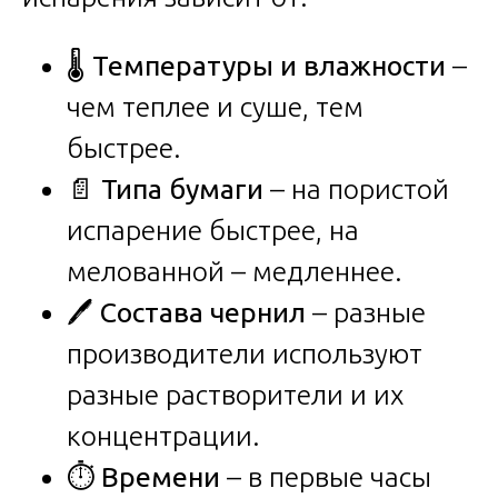
🌡️
Температуры и влажности
–
чем теплее и суше, тем
быстрее.
📄
Типа бумаги
– на пористой
испарение быстрее, на
мелованной – медленнее.
🖊️
Состава чернил
– разные
производители используют
разные растворители и их
концентрации.
⏱️
Времени
– в первые часы