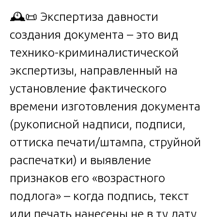
🕰️📜 Экспертиза давности
создания документа – это вид
технико-криминалистической
экспертизы, направленный на
установление фактического
времени изготовления документа
(рукописной надписи, подписи,
оттиска печати/штампа, струйной
распечатки) и выявление
признаков его «возрастного
подлога» – когда подпись, текст
или печать нанесены не в ту дату,