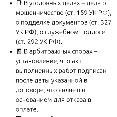
📑 В уголовных делах – дела о
мошенничестве (ст. 159 УК РФ),
о подделке документов (ст. 327
УК РФ), о служебном подлоге
(ст. 292 УК РФ).
🧾 В арбитражных спорах –
установление, что акт
выполненных работ подписан
после даты указанной в
договоре, что является
основанием для отказа в
оплате.