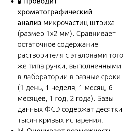
🧪
Проводит
хроматографический
анализ
микрочастиц штриха
(размер 1х2 мм). Сравнивает
остаточное содержание
растворителя с эталонами того
же типа ручки, выполненными
в лаборатории в разные сроки
(1 день, 1 неделя, 1 месяц, 6
месяцев, 1 год, 2 года). Базы
данных ФСЭ содержат десятки
тысяч кривых испарения.
📊
Оценивает возможность