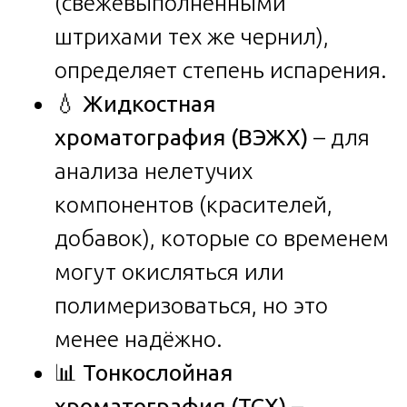
(свежевыполненными
штрихами тех же чернил),
определяет степень испарения.
💧
Жидкостная
хроматография (ВЭЖХ)
– для
анализа нелетучих
компонентов (красителей,
добавок), которые со временем
могут окисляться или
полимеризоваться, но это
менее надёжно.
📊
Тонкослойная
хроматография (ТСХ)
–