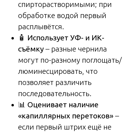
спирторастворимыми; при
обработке водой первый
расплывётся.
🧴
Использует УФ- и ИК-
съёмку
– разные чернила
могут по-разному поглощать/
люминесцировать, что
позволяет различить
последовательность.
📊
Оценивает наличие
«капиллярных перетоков»
–
если первый штрих ещё не