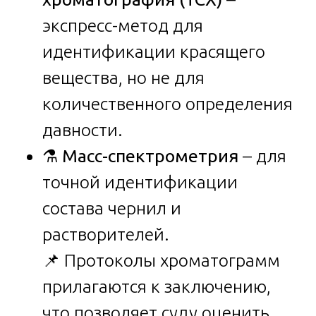
экспресс-метод для
идентификации красящего
вещества, но не для
количественного определения
давности.
⚗️
Масс-спектрометрия
– для
точной идентификации
состава чернил и
растворителей.
📌 Протоколы хроматограмм
прилагаются к заключению,
что позволяет суду оценить