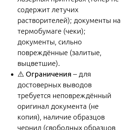
содержит летучих
растворителей); документы на
термобумаге (чеки);
документы, сильно
повреждённые (залитые,
выцветшие).
⚠️
Ограничения
– для
достоверных выводов
требуется неповреждённый
оригинал документа (не
копия), наличие образцов
чернил (свободных образцов