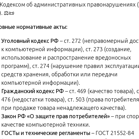
, Кодексом об административных правонарушениях (
). ⚖️📜
овные нормативные акты:
Уголовный кодекс РФ
– ст. 272 (неправомерный дос
к компьютерной информации), ст. 273 (создание,
использование и распространение вредоносных
программ), ст. 274 (нарушение правил эксплуатаци
средств хранения, обработки или передачи
компьютерной информации).
Гражданский кодекс РФ
– ст. 469 (качество товара), с
476 (недостатки товара), ст. 503 (права потребител
при продаже товара ненадлежащего качества).
Закон РФ «О защите прав потребителей»
– при спор
качестве компьютерной техники.
ГОСТы и технические регламенты
– ГОСТ 21552-84