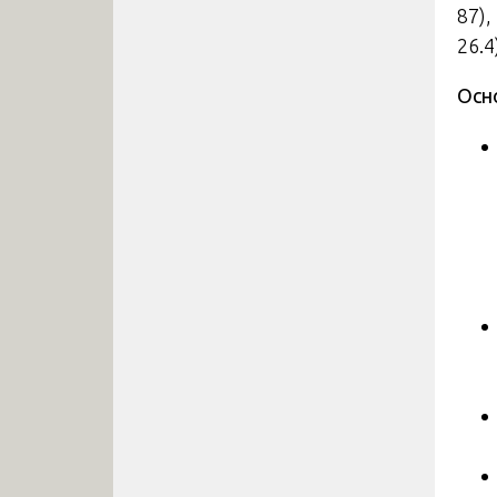
87)
26.4
Осн