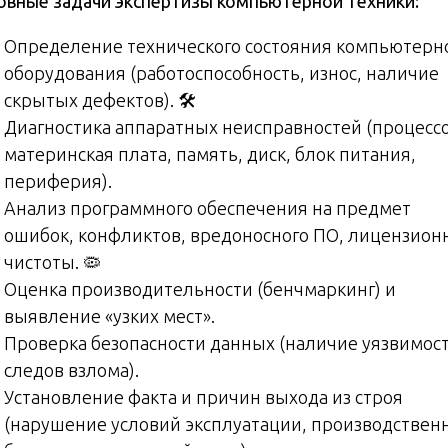
овные задачи экспертизы компьютерной техники:
Определение технического состояния компьютерн
оборудования (работоспособность, износ, наличие
скрытых дефектов). 🛠️
Диагностика аппаратных неисправностей (процесс
материнская плата, память, диск, блок питания,
периферия).
Анализ программного обеспечения на предмет
ошибок, конфликтов, вредоносного ПО, лицензион
чистоты. 🦠
Оценка производительности (бенчмаркинг) и
выявление «узких мест».
Проверка безопасности данных (наличие уязвимост
следов взлома).
Установление факта и причин выхода из строя
(нарушение условий эксплуатации, производстве