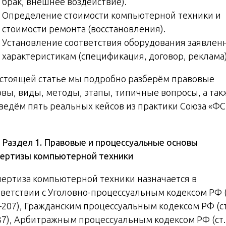
брак, внешнее воздействие).
Определение стоимости компьютерной техники и
стоимости ремонта (восстановления).
Установление соответствия оборудования заявле
характеристикам (спецификация, договор, реклама)
астоящей статье мы подробно разберём правовые
овы, виды, методы, этапы, типичные вопросы, а так
ведём пять реальных кейсов из практики Союза «ФС


Раздел 1. Правовые и процессуальные основы
пертизы компьютерной техники
пертиза компьютерной техники назначается в
тветствии с Уголовно-процессуальным кодексом РФ (
–207), Гражданским процессуальным кодексом РФ (ст
87), Арбитражным процессуальным кодексом РФ (ст.