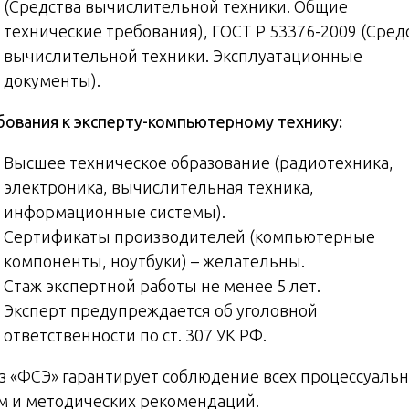
(Средства вычислительной техники. Общие
технические требования), ГОСТ Р 53376-2009 (Сред
вычислительной техники. Эксплуатационные
документы).
бования к эксперту-компьютерному технику:
Высшее техническое образование (радиотехника,
электроника, вычислительная техника,
информационные системы).
Сертификаты производителей (компьютерные
компоненты, ноутбуки) – желательны.
Стаж экспертной работы не менее 5 лет.
Эксперт предупреждается об уголовной
ответственности по ст. 307 УК РФ.
з «ФСЭ» гарантирует соблюдение всех процессуаль
м и методических рекомендаций.