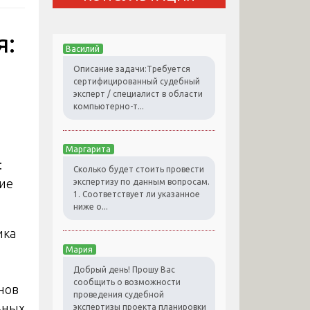
я:
Василий
Описание задачи:Требуется
сертифицированный судебный
эксперт / специалист в области
компьютерно-т...
Маргарита
Сколько будет стоить провести
экспертизу по данным вопросам.
1. Соответствует ли указанное
ниже о...
ика
Мария
Добрый день! Прошу Вас
сообщить о возможности
нов
проведения судебной
ьных
экспертизы проекта планировки