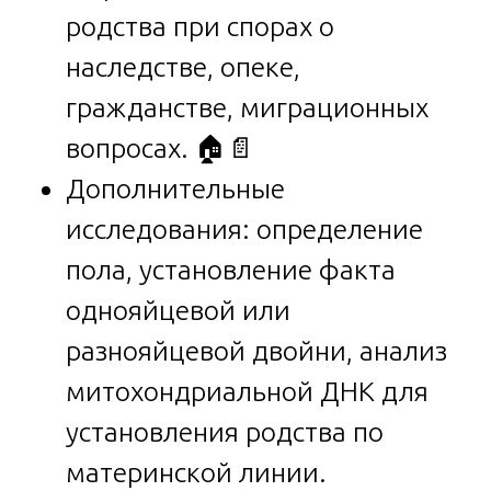
родства при спорах о
наследстве, опеке,
гражданстве, миграционных
вопросах. 🏠📄
Дополнительные
исследования: определение
пола, установление факта
однояйцевой или
разнояйцевой двойни, анализ
митохондриальной ДНК для
установления родства по
материнской линии.