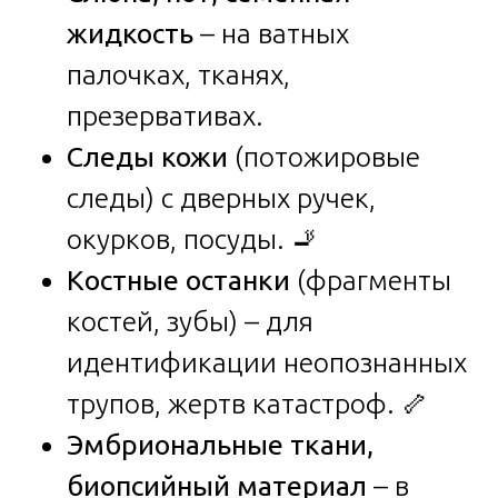
жидкость
– на ватных
палочках, тканях,
презервативах.
Следы кожи
(потожировые
следы) с дверных ручек,
окурков, посуды. 🚬
Костные останки
(фрагменты
костей, зубы) – для
идентификации неопознанных
трупов, жертв катастроф. 🦴
Эмбриональные ткани,
биопсийный материал
– в