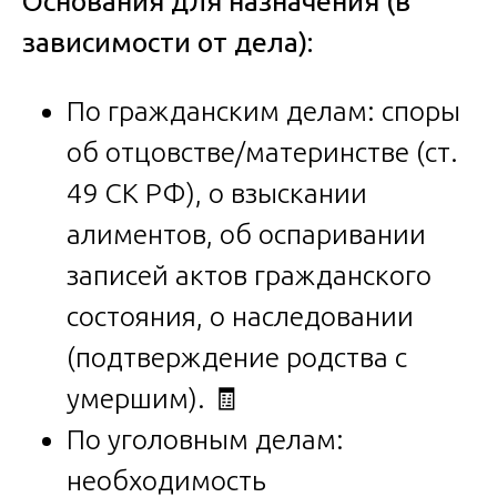
Основания для назначения (в
зависимости от дела):
По гражданским делам: споры
об отцовстве/материнстве (ст.
49 СК РФ), о взыскании
алиментов, об оспаривании
записей актов гражданского
состояния, о наследовании
(подтверждение родства с
умершим). 🧾
По уголовным делам:
необходимость