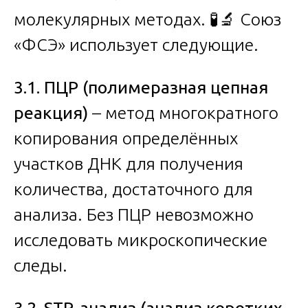
молекулярных методах. 🧪🔬 Союз
«ФСЭ» использует следующие.
3.1. ПЦР (полимеразная цепная
реакция)
– метод многократного
копирования определённых
участков ДНК для получения
количества, достаточного для
анализа. Без ПЦР невозможно
исследовать микроскопические
следы.
3.2. STR-анализ (анализ коротких