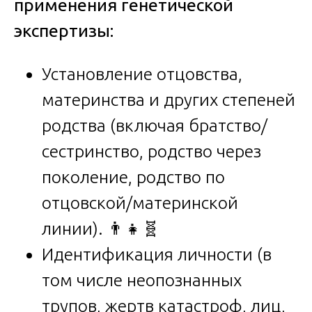
применения генетической
экспертизы:
Установление отцовства,
материнства и других степеней
родства (включая братство/
сестринство, родство через
поколение, родство по
отцовской/материнской
линии). 👨‍👧🧬
Идентификация личности (в
том числе неопознанных
трупов, жертв катастроф, лиц,