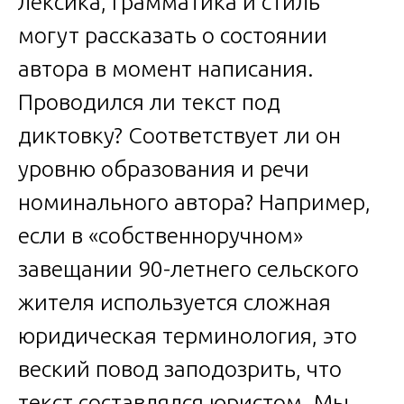
лексика, грамматика и стиль
могут рассказать о состоянии
автора в момент написания.
Проводился ли текст под
диктовку? Соответствует ли он
уровню образования и речи
номинального автора? Например,
если в «собственноручном»
завещании 90-летнего сельского
жителя используется сложная
юридическая терминология, это
веский повод заподозрить, что
текст составлялся юристом. Мы