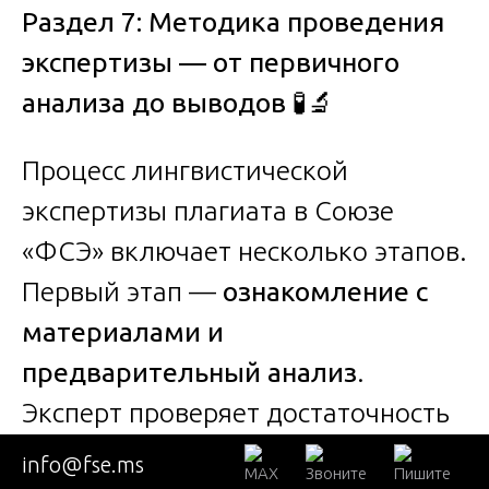
Раздел 7: Методика проведения
экспертизы — от первичного
анализа до выводов
🧪🔬
Процесс лингвистической
экспертизы плагиата в Союзе
«ФСЭ» включает несколько этапов.
Первый этап —
ознакомление с
материалами и
предварительный анализ
.
Эксперт проверяет достаточность
предоставленных текстов,
info@fse.ms