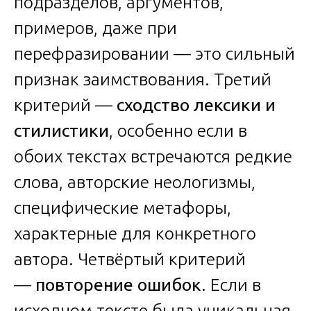
подразделов, аргументов,
примеров, даже при
перефразировании — это сильный
признак заимствования. Третий
критерий —
сходство лексики и
стилистики
, особенно если в
обоих текстах встречаются редкие
слова, авторские неологизмы,
специфические метафоры,
характерные для конкретного
автора. Четвёртый критерий
—
повторение ошибок
. Если в
исходном тексте была уникальная