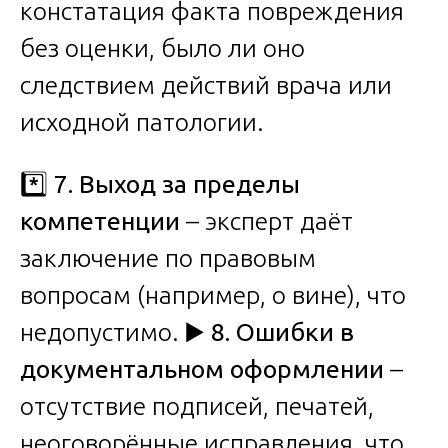
констатация факта повреждения
без оценки, было ли оно
следствием действий врача или
исходной патологии.
*️⃣
7. Выход за пределы
компетенции
– эксперт даёт
заключение по правовым
вопросам (например, о вине), что
недопустимо. ▶️
8. Ошибки в
документальном оформлении
–
отсутствие подписей, печатей,
неоговорённые исправления, что