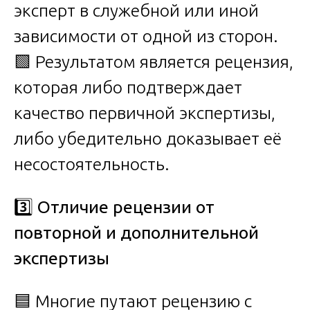
эксперт в служебной или иной
зависимости от одной из сторон.
🟩 Результатом является рецензия,
которая либо подтверждает
качество первичной экспертизы,
либо убедительно доказывает её
несостоятельность.
3️
Отличие рецензии от
повторной и дополнительной
экспертизы
🟦 Многие путают рецензию с