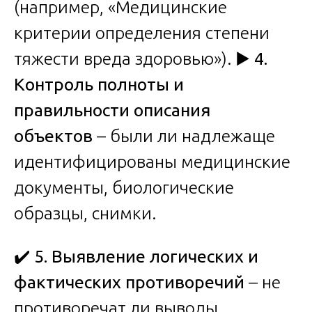
(например, «Медицинские
критерии определения степени
тяжести вреда здоровью»). ▶️
4.
Контроль полноты и
правильности описания
объектов
– были ли надлежаще
идентифицированы медицинские
документы, биологические
образцы, снимки.
✔️
5. Выявление логических и
фактических противоречий
– не
противоречат ли выводы