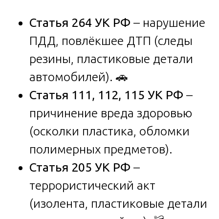
Статья 264 УК РФ
– нарушение
ПДД, повлёкшее ДТП (следы
резины, пластиковые детали
автомобилей). 🚗
Статья 111, 112, 115 УК РФ
–
причинение вреда здоровью
(осколки пластика, обломки
полимерных предметов).
Статья 205 УК РФ
–
террористический акт
(изолента, пластиковые детали