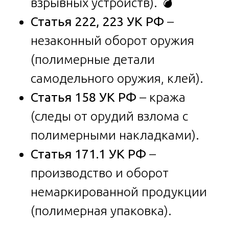
взрывных устройств). 💣
Статья 222, 223 УК РФ
–
незаконный оборот оружия
(полимерные детали
самодельного оружия, клей).
Статья 158 УК РФ
– кража
(следы от орудий взлома с
полимерными накладками).
Статья 171.1 УК РФ
–
производство и оборот
немаркированной продукции
(полимерная упаковка).