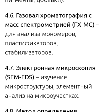
4.6. Газовая хроматография с
масс-спектрометрией (ГХ-МС)
–
для анализа мономеров,
пластификаторов,
стабилизаторов.
4.7. Электронная микроскопия
(SEM-EDS)
– изучение
микроструктуры, элементный
анализ на микроучастках.
4.8. Метод определения