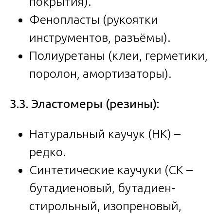
покрытия).
Фенопласты (рукоятки
инструментов, разъёмы).
Полиуретаны (клеи, герметики,
поролон, амортизаторы).
3.3. Эластомеры (резины):
Натуральный каучук (НК) –
редко.
Синтетические каучуки (СК –
бутадиеновый, бутадиен-
стирольный, изопреновый,