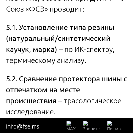
Союз «ФСЭ» проводит:
5.1. Установление типа резины
(натуральный/синтетический
каучук, марка)
– по ИК-спектру,
термическому анализу.
5.2. Сравнение протектора шины с
отпечатком на месте
происшествия
– трасологическое
исследование.
info@fse.ms
5.3. Идентификация конкретной