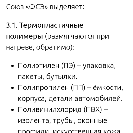
Союз «ФСЭ» выделяет:
3.1. Термопластичные
полимеры
(размягчаются при
нагреве, обратимо):
Полиэтилен (ПЭ) – упаковка,
пакеты, бутылки.
Полипропилен (ПП) – ёмкости,
корпуса, детали автомобилей.
Поливинилхлорид (ПВХ) –
изолента, трубы, оконные
профили, искусственная кожа.