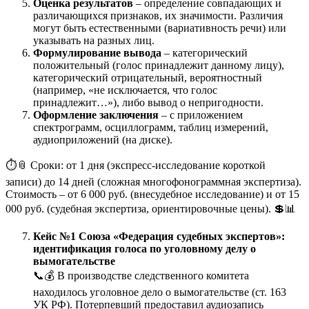
Оценка результатов
– определение совпадающих и
различающихся признаков, их значимости. Различия
могут быть естественными (вариативность речи) или
указывать на разных лиц.
Формулирование вывода
– категорический
положительный (голос принадлежит данному лицу),
категорический отрицательный, вероятностный
(например, «не исключается, что голос
принадлежит…»), либо вывод о непригодности.
Оформление заключения
– с приложением
спектрограмм, осциллограмм, таблиц измерений,
аудиоприложений (на диске).
⏱️📎 Сроки: от 1 дня (экспресс-исследование короткой
записи) до 14 дней (сложная многофонограммная экспертиза).
Стоимость – от 6 000 руб. (внесудебное исследование) и от 15
000 руб. (судебная экспертиза, ориентировочные цены). 💲📊
Кейс №1 Союза «Федерация судебных экспертов»:
идентификация голоса по уголовному делу о
вымогательстве
📞💰 В производстве следственного комитета
находилось уголовное дело о вымогательстве (ст. 163
УК РФ). Потерпевший предоставил аудиозапись