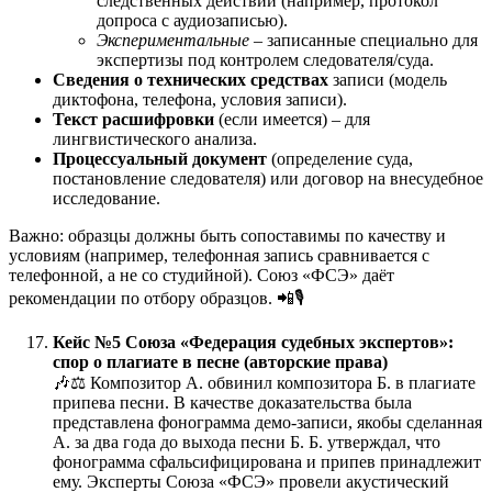
следственных действий (например, протокол
допроса с аудиозаписью).
Экспериментальные
– записанные специально для
экспертизы под контролем следователя/суда.
Сведения о технических средствах
записи (модель
диктофона, телефона, условия записи).
Текст расшифровки
(если имеется) – для
лингвистического анализа.
Процессуальный документ
(определение суда,
постановление следователя) или договор на внесудебное
исследование.
Важно: образцы должны быть сопоставимы по качеству и
условиям (например, телефонная запись сравнивается с
телефонной, а не со студийной). Союз «ФСЭ» даёт
рекомендации по отбору образцов. 📲🎙️
Кейс №5 Союза «Федерация судебных экспертов»:
спор о плагиате в песне (авторские права)
🎶⚖️ Композитор А. обвинил композитора Б. в плагиате
припева песни. В качестве доказательства была
представлена фонограмма демо-записи, якобы сделанная
А. за два года до выхода песни Б. Б. утверждал, что
фонограмма сфальсифицирована и припев принадлежит
ему. Эксперты Союза «ФСЭ» провели акустический