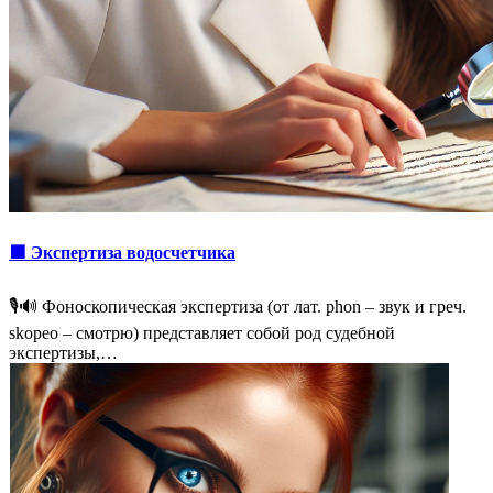
🟩 Экспертиза водосчетчика
🎙️🔊 Фоноскопическая экспертиза (от лат. phon – звук и греч.
skopeo – смотрю) представляет собой род судебной
экспертизы,…