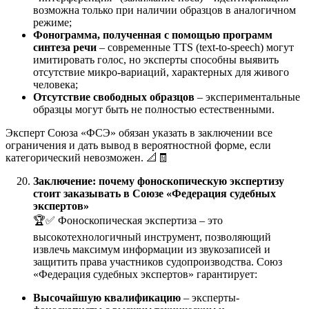
возможна только при наличии образцов в аналогичном
режиме;
Фонограмма, полученная с помощью программ
синтеза речи
– современные TTS (text-to-speech) могут
имитировать голос, но эксперты способны выявить
отсутствие микро-вариаций, характерных для живого
человека;
Отсутствие свободных образцов
– экспериментальные
образцы могут быть не полностью естественными.
Эксперт Союза «ФСЭ» обязан указать в заключении все
ограничения и дать вывод в вероятностной форме, если
категорический невозможен. 📐🧾
Заключение: почему фоноскопическую экспертизу
стоит заказывать в Союзе «Федерация судебных
экспертов»
🏆✅ Фоноскопическая экспертиза – это
высокотехнологичный инструмент, позволяющий
извлечь максимум информации из звукозаписей и
защитить права участников судопроизводства. Союз
«Федерация судебных экспертов» гарантирует:
Высочайшую квалификацию
– эксперты-