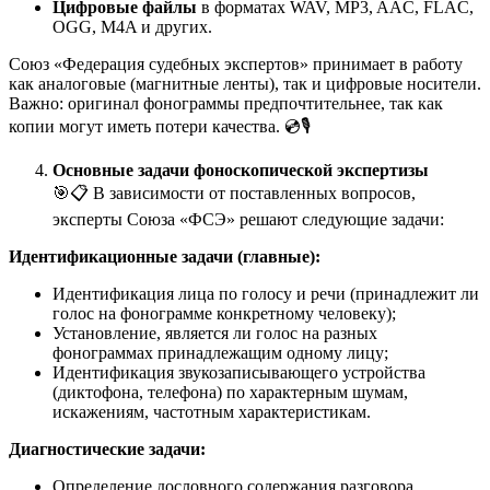
Цифровые файлы
в форматах WAV, MP3, AAC, FLAC,
OGG, M4A и других.
Союз «Федерация судебных экспертов» принимает в работу
как аналоговые (магнитные ленты), так и цифровые носители.
Важно: оригинал фонограммы предпочтительнее, так как
копии могут иметь потери качества. 💿🎙️
Основные задачи фоноскопической экспертизы
🎯📋 В зависимости от поставленных вопросов,
эксперты Союза «ФСЭ» решают следующие задачи:
Идентификационные задачи (главные):
Идентификация лица по голосу и речи (принадлежит ли
голос на фонограмме конкретному человеку);
Установление, является ли голос на разных
фонограммах принадлежащим одному лицу;
Идентификация звукозаписывающего устройства
(диктофона, телефона) по характерным шумам,
искажениям, частотным характеристикам.
Диагностические задачи:
Определение дословного содержания разговора