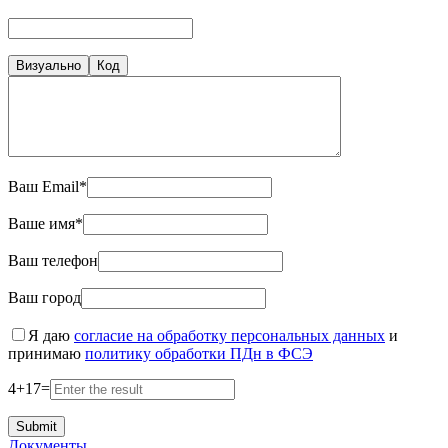
Визуально
Код
Ваш Email*
Ваше имя*
Ваш телефон
Ваш город
Я даю
согласие на обработку персональных данных
и
принимаю
политику обработки ПДн в ФСЭ
4
+
17
=
Документы