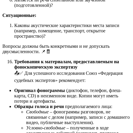
(подготовленной)?
Ситуационные:
Каковы акустические характеристики места записи
(например, помещение, транспорт, открытое
пространство)?
Вопросы должны быть конкретными и не допускать
двусмысленности. 📌🧾
Требования к материалам, предоставляемым на
фоноскопическую экспертизу
📤✅ Для успешного исследования Союз «Федерация
судебных экспертов» рекомендует:
Оригинал фонограммы
(диктофон, телефон, флеш-
карта, CD) в неизменном виде. Копии могут иметь
потери и артефакты.
Образцы голоса и речи
предполагаемого лица:
Свободные
– фонограммы разговоров, не
связанные с делом (например, записи с домашнего
видео, публичные выступления).
Условно-свободные
– полученные в ходе