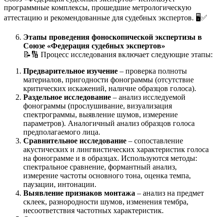
программные комплексы, прошедшие метрологическую
аттестацию и рекомендованные для судебных экспертов. 🖥️✅
Этапы проведения фоноскопической экспертизы в
Союзе «Федерация судебных экспертов»
📝🔢 Процесс исследования включает следующие этапы:
Предварительное изучение
– проверка полноты
материалов, пригодности фонограммы (отсутствие
критических искажений, наличие образцов голоса).
Раздельное исследование
– анализ исследуемой
фонограммы (прослушивание, визуализация
спектрограммы, выявление шумов, измерение
параметров). Аналогичный анализ образцов голоса
предполагаемого лица.
Сравнительное исследование
– сопоставление
акустических и лингвистических характеристик голоса
на фонограмме и в образцах. Используются методы:
спектральное сравнение, формантный анализ,
измерение частоты основного тона, оценка темпа,
паузации, интонации.
Выявление признаков монтажа
– анализ на предмет
склеек, разнородности шумов, изменения тембра,
несоответствия частотных характеристик.