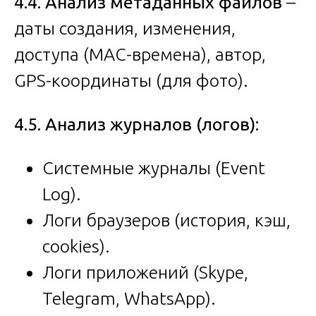
4.4. Анализ метаданных файлов
–
даты создания, изменения,
доступа (MAC-времена), автор,
GPS-координаты (для фото).
4.5. Анализ журналов (логов):
Системные журналы (Event
Log).
Логи браузеров (история, кэш,
cookies).
Логи приложений (Skype,
Telegram, WhatsApp).