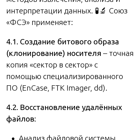
интерпретации данных. 🧪🔬 Союз
«ФСЭ» применяет:
4.1. Создание битового образа
(клонирование) носителя
– точная
копия «сектор в сектор» с
помощью специализированного
ПО (EnCase, FTK Imager, dd).
4.2. Восстановление удалённых
файлов:
Анализ файловой системы