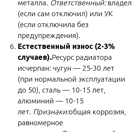
металла.
Ответственный:
владел
(если сам отключил) или УК
(если отключила без
предупреждения).
Естественный износ (2-3%
случаев).
Ресурс радиатора
исчерпан: чугун — 25-30 лет
(при нормальной эксплуатации
до 50), сталь — 10-15 лет,
алюминий — 10-15
лет.
Признаки:
общая коррозия,
равномерное