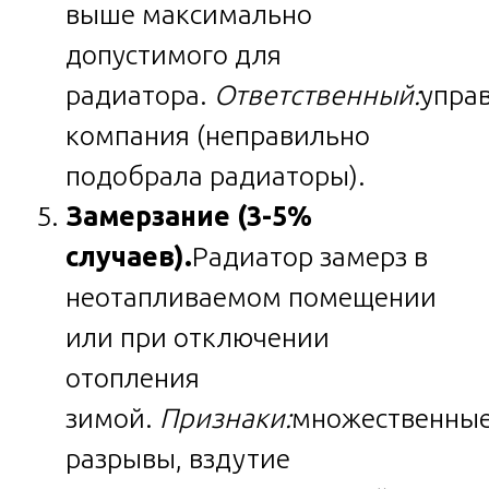
выше максимально
допустимого для
радиатора.
Ответственный:
упра
компания (неправильно
подобрала радиаторы).
Замерзание (3-5%
случаев).
Радиатор замерз в
неотапливаемом помещении
или при отключении
отопления
зимой.
Признаки:
множественны
разрывы, вздутие