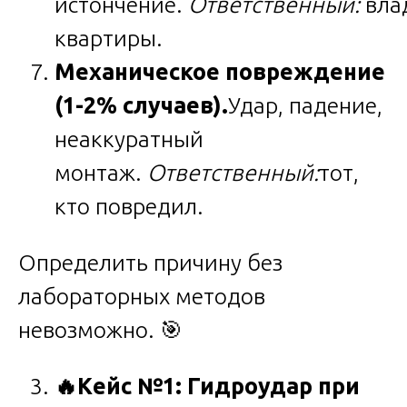
истончение.
Ответственный:
вла
квартиры.
Механическое повреждение
(1-2% случаев).
Удар, падение,
неаккуратный
монтаж.
Ответственный:
тот,
кто повредил.
Определить причину без
лабораторных методов
невозможно. 🎯
🔥
Кейс №1: Гидроудар при