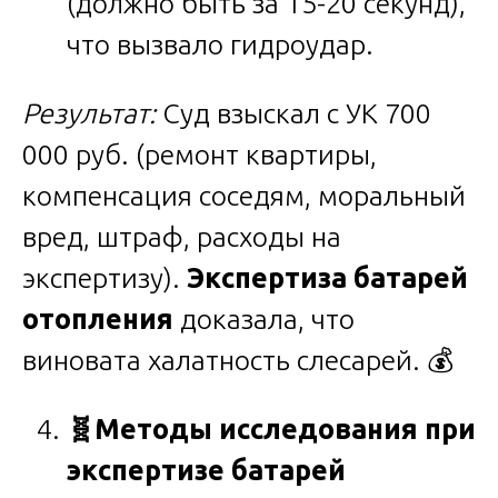
(должно быть за 15-20 секунд),
что вызвало гидроудар.
Результат:
Суд взыскал с УК 700
000 руб. (ремонт квартиры,
компенсация соседям, моральный
вред, штраф, расходы на
экспертизу).
Экспертиза батарей
отопления
доказала, что
виновата халатность слесарей. 💰
🧬
Методы исследования при
экспертизе батарей