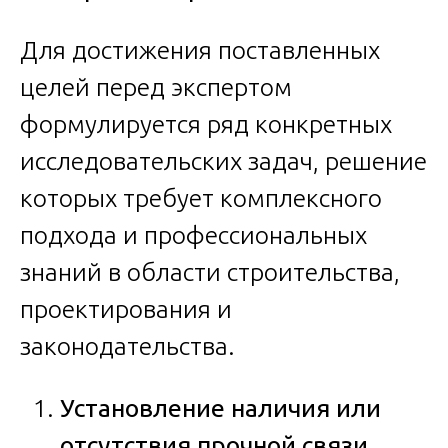
Для достижения поставленных
целей перед экспертом
формулируется ряд конкретных
исследовательских задач, решение
которых требует комплексного
подхода и профессиональных
знаний в области строительства,
проектирования и
законодательства.
Установление наличия или
отсутствия прочной связи