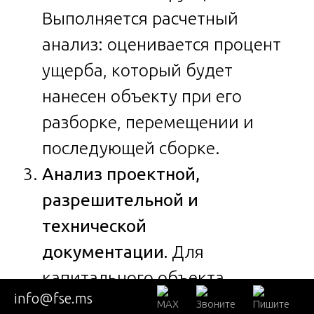
Выполняется расчетный
анализ: оценивается процент
ущерба, который будет
нанесен объекту при его
разборке, перемещении и
последующей сборке.
Анализ проектной,
разрешительной и
технической
документации.
Для
капитального объекта
info@fse.ms
изучается наличие и полнота