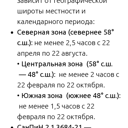
зависит от географической
широты местности и
календарного периода:
Северная зона (севернее 58°
с.ш.):
не менее 2,5 часов с 22
апреля по 22 августа.
•
Центральная зона (58° с.ш.
— 48° с.ш.):
не менее 2 часов с
22 февраля по 22 октября.
•
Южная зона (южнее 48° с.ш.):
не менее 1,5 часов с 22
февраля по 22 октября.
СанПиН 2.1.3684-21
—