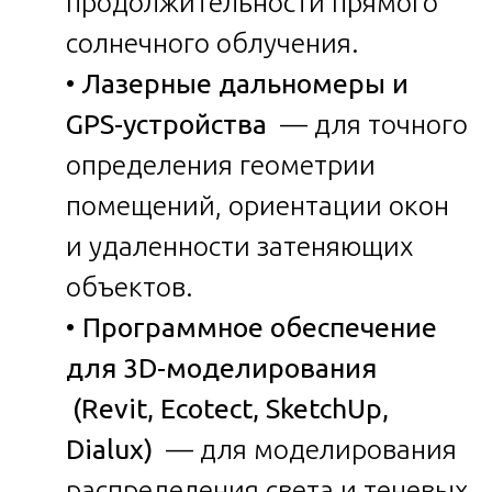
продолжительности прямого
солнечного облучения.
•
Лазерные дальномеры и
GPS-устройства
— для точного
определения геометрии
помещений, ориентации окон
и удаленности затеняющих
объектов.
•
Программное обеспечение
для 3D-моделирования
(Revit, Ecotect, SketchUp,
Dialux)
— для моделирования
распределения света и теневых