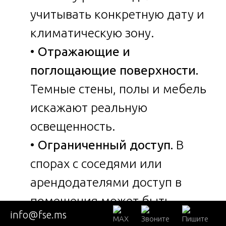
учитывать конкретную дату и
климатическую зону.
•
Отражающие и
поглощающие поверхности.
Темные стены, полы и мебель
искажают реальную
освещенность.
•
Ограниченный доступ.
В
спорах с соседями или
арендодателями доступ в
помещения может быть
info@fse.ms
затруднен.