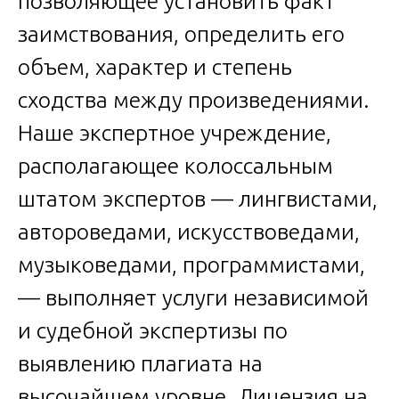
позволяющее установить факт
заимствования, определить его
объем, характер и степень
сходства между произведениями.
Наше экспертное учреждение,
располагающее колоссальным
штатом экспертов — лингвистами,
автороведами, искусствоведами,
музыковедами, программистами,
— выполняет услуги независимой
и судебной экспертизы по
выявлению плагиата на
высочайшем уровне. Лицензия на