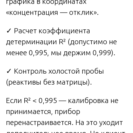
графика в координатах
«концентрация — отклик».
✓ Расчет коэффициента
детерминации R² (допустимо не
менее 0,995, мы держим 0,999).
✓ Контроль холостой пробы
(реактивы без матрицы).
Если R² < 0,995 — калибровка не
принимается, прибор
перенастраивается. На это уходит