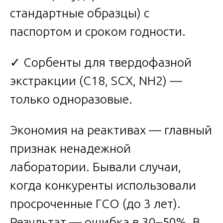
стандартные образцы) с
паспортом и сроком годности.
✓ Сорбенты для твердофазной
экстракции (C18, SCX, NH2) —
только одноразовые.
Экономия на реактивах — главный
признак ненадежной
лаборатории. Бывали случаи,
когда конкуренты использовали
просроченные ГСО (до 3 лет).
Результат — ошибка в 30–50%. В