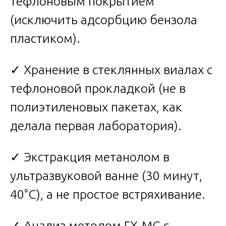
тефлоновым покрытием
(исключить адсорбцию бензола
пластиком).
✓ Хранение в стеклянных виалах с
тефлоновой прокладкой (не в
полиэтиленовых пакетах, как
делала первая лаборатория).
✓ Экстракция метанолом в
ультразвуковой ванне (30 минут,
40°C), а не простое встряхивание.
✓ Анализ методом ГХ-МС с