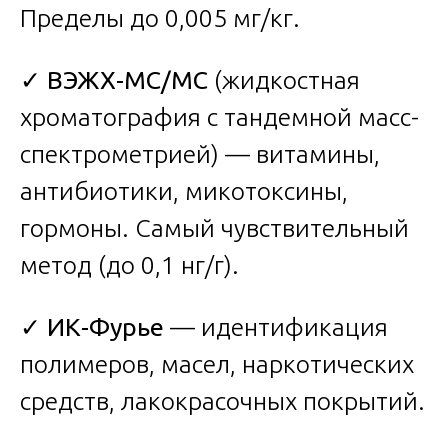
Пределы до 0,005 мг/кг.
✓
ВЭЖХ-МС/МС
(жидкостная
хроматография с тандемной масс-
спектрометрией) — витамины,
антибиотики, микотоксины,
гормоны. Самый чувствительный
метод (до 0,1 нг/г).
✓
ИК-Фурье
— идентификация
полимеров, масел, наркотических
средств, лакокрасочных покрытий.