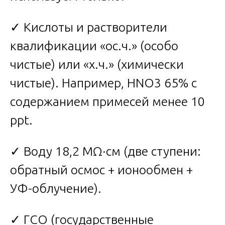
✓ Кислоты и растворители
квалификации «ос.ч.» (особо
чистые) или «х.ч.» (химически
чистые). Например, HNO3 65% с
содержанием примесей менее 10
ppt.
✓ Воду 18,2 MΩ·см (две ступени:
обратный осмос + ионообмен +
УФ-облучение).
✓ ГСО (государственные