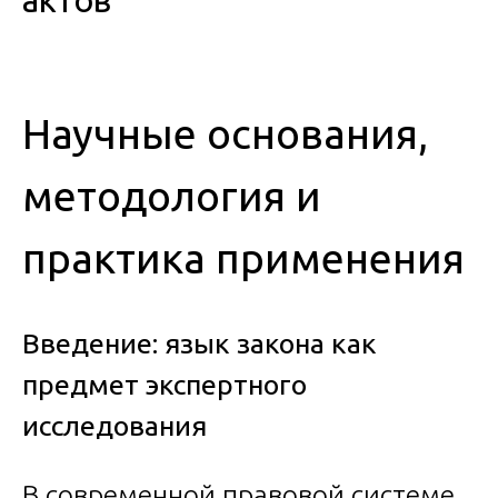
актов
Научные основания,
методология и
практика применения
Введение: язык закона как
предмет экспертного
исследования
В современной правовой системе