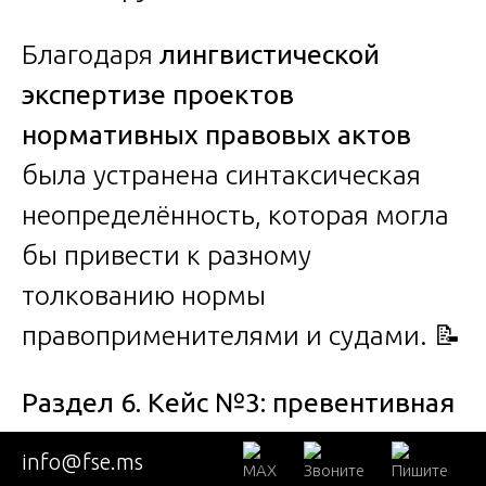
Благодаря
лингвистической
экспертизе проектов
нормативных правовых актов
была устранена синтаксическая
неопределённость, которая могла
бы привести к разному
толкованию нормы
правоприменителями и судами. 📝
Раздел 6. Кейс №3: превентивная
экспертиза муниципального
info@fse.ms
правового акта