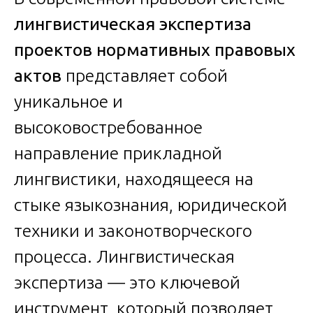
лингвистическая экспертиза
проектов нормативных правовых
актов
представляет собой
уникальное и
высоковостребованное
направление прикладной
лингвистики, находящееся на
стыке языкознания, юридической
техники и законотворческого
процесса. Лингвистическая
экспертиза — это ключевой
инструмент, который позволяет