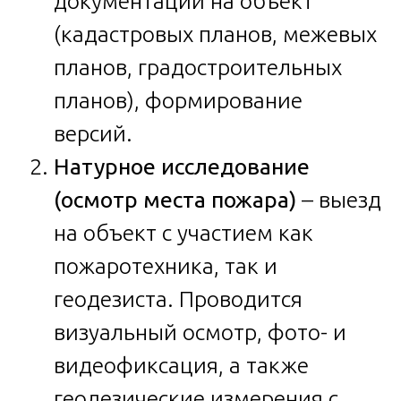
документации на объект
(кадастровых планов, межевых
планов, градостроительных
планов), формирование
версий.
Натурное исследование
(осмотр места пожара)
– выезд
на объект с участием как
пожаротехника, так и
геодезиста. Проводится
визуальный осмотр, фото- и
видеофиксация, а также
геодезические измерения с