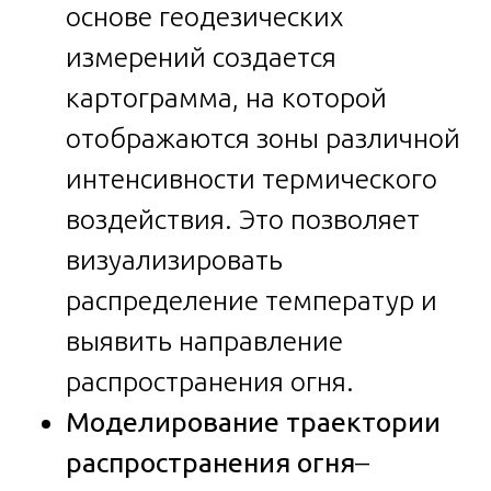
основе геодезических
измерений создается
картограмма, на которой
отображаются зоны различной
интенсивности термического
воздействия. Это позволяет
визуализировать
распределение температур и
выявить направление
распространения огня.
Моделирование траектории
распространения огня
–