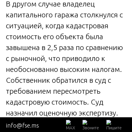
В другом случае владелец
капитального гаража столкнулся с
ситуацией, когда кадастровая
стоимость его объекта была
завышена в 2,5 раза по сравнению
с рыночной, что приводило к
необоснованно высоким налогам.
Собственник обратился в суд с
требованием пересмотреть
кадастровую стоимость. Суд
назначил оценочную экспертизу.
На вопрос
сколько стоит судебная
info@fse.ms