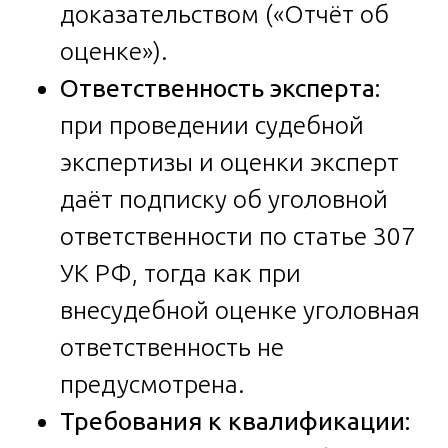
доказательством («Отчёт об
оценке»).
Ответственность эксперта:
при проведении судебной
экспертизы и оценки эксперт
даёт подписку об уголовной
ответственности по статье 307
УК РФ, тогда как при
внесудебной оценке уголовная
ответственность не
предусмотрена.
Требования к квалификации: