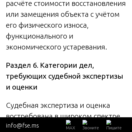
расчёте стоимости восстановления
или замещения объекта с учётом
его физического износа,
функционального и
экономического устаревания.
Раздел 6. Категории дел,
требующих судебной экспертизы
и оценки
Судебная экспертиза и оценка
востребована в широком спектре
info@fse.ms
судебных споров: