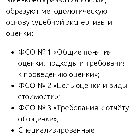
образуют методологическую
основу судебной экспертизы и
оценки:
ФСО № 1 «Общие понятия
оценки, подходы и требования
к проведению оценки»;
ФСО № 2 «Цель оценки и виды
стоимости»;
ФСО № 3 «Требования к отчёту
об оценке»;
Специализированные