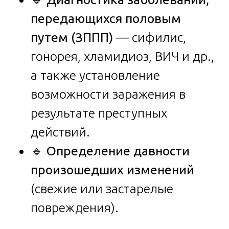
передающихся половым
путем (ЗППП)
— сифилис,
гонорея, хламидиоз, ВИЧ и др.,
а также установление
возможности заражения в
результате преступных
действий.
🔹
Определение давности
произошедших изменений
(свежие или застарелые
повреждения).