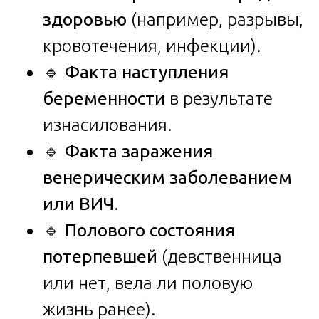
здоровью
(например, разрывы,
кровотечения, инфекции).
🔹
Факта наступления
беременности
в результате
изнасилования.
🔹
Факта заражения
венерическим заболеванием
или ВИЧ
.
🔹
Полового состояния
потерпевшей
(девственница
или нет, вела ли половую
жизнь ранее).