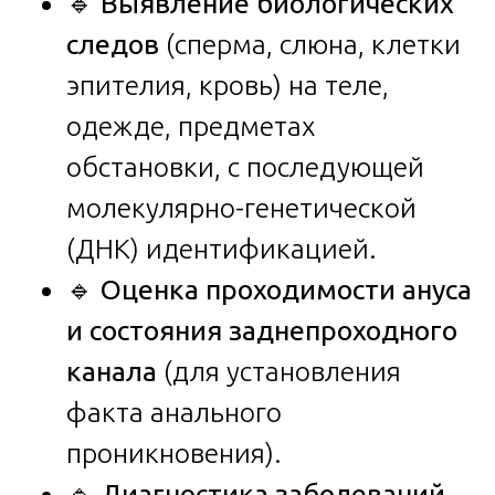
🔹
Выявление биологических
следов
(сперма, слюна, клетки
эпителия, кровь) на теле,
одежде, предметах
обстановки, с последующей
молекулярно-генетической
(ДНК) идентификацией.
🔹
Оценка проходимости ануса
и состояния заднепроходного
канала
(для установления
факта анального
проникновения).
🔹
Диагностика заболеваний,