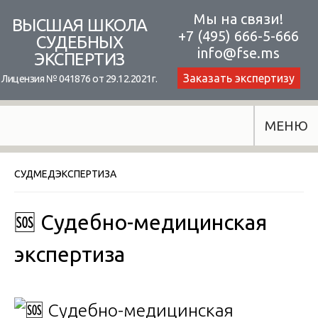
Skip
Мы на связи!
ВЫСШАЯ ШКОЛА
+7 (495) 666-5-666
to
СУДЕБНЫХ
info@fse.ms
ЭКСПЕРТИЗ
content
Заказать экспертизу
Лицензия № 041876 от 29.12.2021г.
МЕНЮ
СУДМЕДЭКСПЕРТИЗА
🆘 Судебно-медицинская
экспертиза