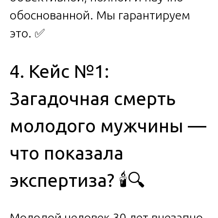
обоснованной. Мы гарантируем
это. ✅
4. Кейс №1:
Загадочная смерть
молодого мужчины —
что показала
экспертиза? 🕯️🔍
Молодой человек 30 лет внезапно