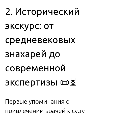
2. Исторический
экскурс: от
средневековых
знахарей до
современной
экспертизы 📜⏳
Первые упоминания о
привлечении врачей к суду