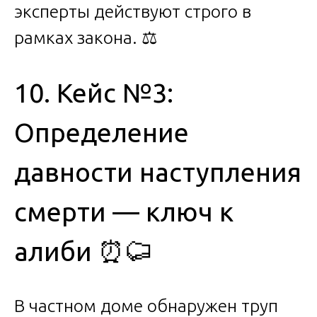
эксперты действуют строго в
рамках закона. ⚖️
10. Кейс №3:
Определение
давности наступления
смерти — ключ к
алиби ⏰⚰️
В частном доме обнаружен труп