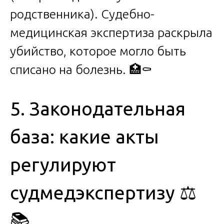
родственника). Судебно-
медицинская экспертиза раскрыла
убийство, которое могло быть
списано на болезнь. 🏥⚰️
5. Законодательная
база: какие акты
регулируют
судмедэкспертизу ⚖️
📚