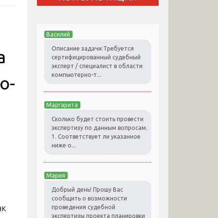
Василий
Описание задачи:Требуется
а
сертифицированный судебный
эксперт / специалист в области
компьютерно-т...
о-
Маргарита
Сколько будет стоить провести
экспертизу по данным вопросам.
1. Соответствует ли указанное
ниже о...
Мария
Добрый день! Прошу Вас
сообщить о возможности
проведения судебной
экспертизы проекта планировки