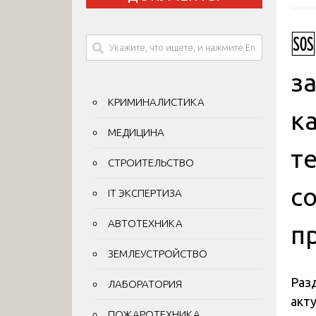

з
КРИМИНАЛИСТИКА
к
МЕДИЦИНА
т
СТРОИТЕЛЬСТВО
с
IT ЭКСПЕРТИЗА
АВТОТЕХНИКА
п
ЗЕМЛЕУСТРОЙСТВО
Разд
ЛАБОРАТОРИЯ
акт
ПОЖАРОТЕХНИКА