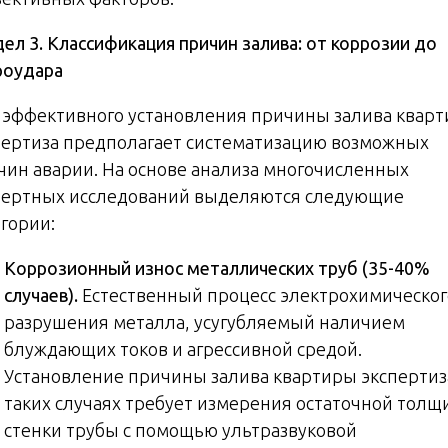
ел 3. Классификация причин залива: от коррозии до
роудара
 эффективного установления причины залива квар
пертиза предполагает систематизацию возможных
чин аварии. На основе анализа многочисленных
пертных исследований выделяются следующие
егории:
Коррозионный износ металлических труб (35-40%
случаев).
Естественный процесс электрохимическог
разрушения металла, усугубляемый наличием
блуждающих токов и агрессивной средой.
Установление причины залива квартиры экспертиз
таких случаях требует измерения остаточной тол
стенки трубы с помощью ультразвуковой