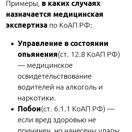
Примеры,
в каких случаях
назначается медицинская
экспертиза
по КоАП РФ:
Управление в состоянии
опьянения
(ст. 12.8 КоАП РФ)
— медицинское
освидетельствование
водителей на алкоголь и
наркотики.
Побои
(ст. 6.1.1 КоАП РФ) —
если вред здоровью не
причинен, но нанесены удары,