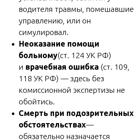
водителя травмы, помешавшие
управлению, или он
симулировал.
Неоказание помощи
больному
(ст. 124 УК РФ)
и
врачебная ошибка
(ст. 109,
118 УК РФ) — здесь без
комиссионной экспертизы не
обойтись.
Смерть при подозрительных
обстоятельствах
—
обязательно назначается