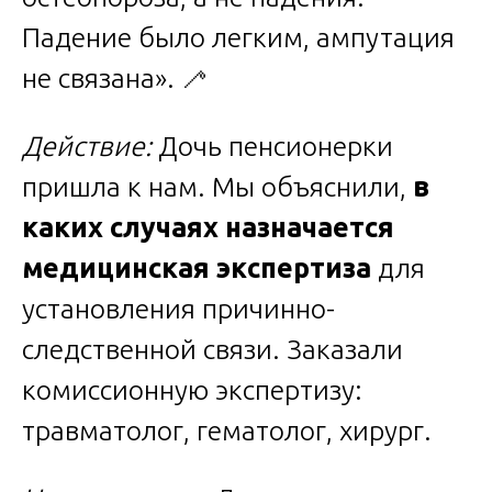
Падение было легким, ампутация
не связана». 🦯
Действие:
Дочь пенсионерки
пришла к нам. Мы объяснили,
в
каких случаях назначается
медицинская экспертиза
для
установления причинно-
следственной связи. Заказали
комиссионную экспертизу:
травматолог, гематолог, хирург.