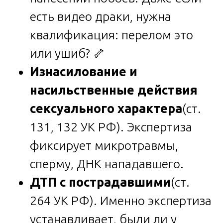
есть видео драки, нужна
квалификация: перелом это
или ушиб? 🦴
Изнасилование и
насильственные действия
сексуального характера
(ст.
131, 132 УК РФ). Экспертиза
фиксирует микротравмы,
сперму, ДНК нападавшего.
ДТП с пострадавшими
(ст.
264 УК РФ). Именно экспертиза
устанавливает, были ли у