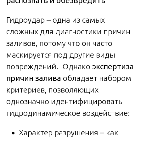
распознать и обезвредить
Гидроудар – одна из самых
сложных для диагностики причин
заливов, потому что он часто
маскируется под другие виды
повреждений. Однако
экспертиза
причин залива
обладает набором
критериев, позволяющих
однозначно идентифицировать
гидродинамическое воздействие:
Характер разрушения – как