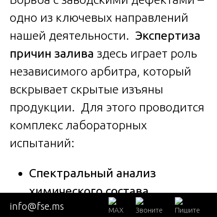
одно из ключевых направлений
нашей деятельности.
Экспертиза
причин залива
здесь играет роль
независимого арбитра, который
вскрывает скрытые изъяны
продукции. Для этого проводится
комплекс лабораторных
испытаний:
Спектральный анализ
химического состава
info@fse.ms
материала
для проверки его