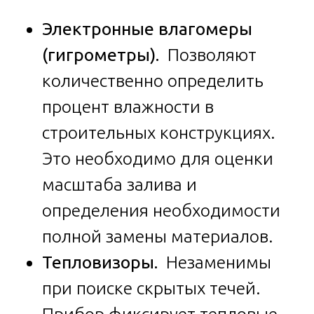
Электронные влагомеры
(гигрометры).
Позволяют
количественно определить
процент влажности в
строительных конструкциях.
Это необходимо для оценки
масштаба залива и
определения необходимости
полной замены материалов.
Тепловизоры.
Незаменимы
при поиске скрытых течей.
Прибор фиксирует тепловые