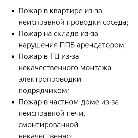
Пожар в квартире из-за
неисправной проводки соседа;
Пожар на складе из-за
нарушения ППБ арендатором;
Пожар в ТЦ из-за
некачественного монтажа
электропроводки
подрядчиком;
Пожар в частном доме из-за
неисправной печи,
смонтированной
некачественно;