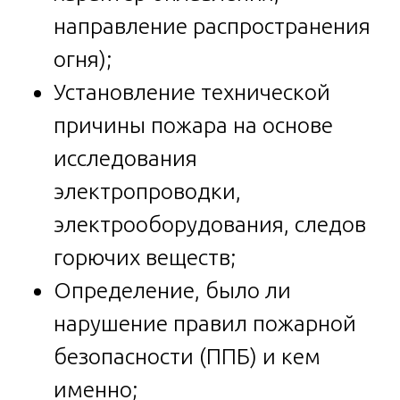
направление распространения
огня);
Установление технической
причины пожара на основе
исследования
электропроводки,
электрооборудования, следов
горючих веществ;
Определение, было ли
нарушение правил пожарной
безопасности (ППБ) и кем
именно;