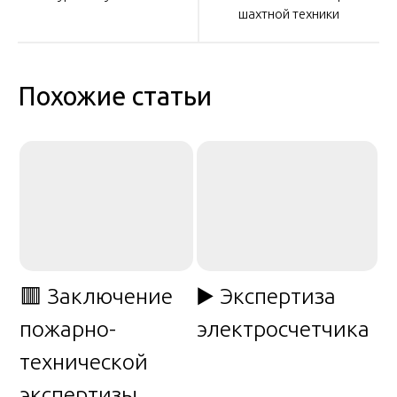
шахтной техники
записям
Похожие статьи
🟥 Заключение
▶️ Экспертиза
пожарно-
электросчетчика
технической
экспертизы