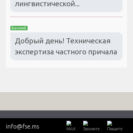
лингвистической...
Василий
Добрый день! Техническая
экспертиза частного причала
ВЫСШАЯ ШКОЛА СУДЕБНЫХ ЭКСПЕРТИЗ © 2026. Все
info@fse.ms
права защищены