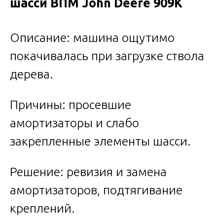
шасси ВПМ John Deere 909K
Описание: машина ощутимо
покачивалась при загрузке ствола
дерева.
Причины: просевшие
амортизаторы и слабо
закрепленные элементы шасси.
Решение: ревизия и замена
амортизаторов, подтягивание
креплений.