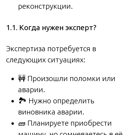
реконструкции.
1.1. Когда нужен эксперт?
Экспертиза потребуется в
следующих ситуациях:
🚧 Произошли поломки или
аварии.
🏞️ Нужно определить
виновника аварии.
🧱 Планируете приобрести
машину, но сомневаетесь в её