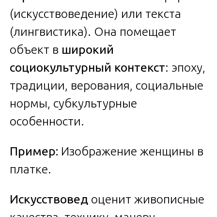
(искусствоведение) или текста
(лингвистика). Она помещает
объект в
широкий
социокультурный контекст
: эпоху,
традиции, верования, социальные
нормы, субкультурные
особенности.
Пример:
Изображение женщины в
платке.
Искусствовед
оценит живописные