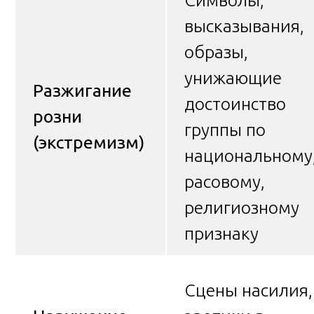
Символы,
высказывания,
образы,
унижающие
Разжигание
достоинство
розни
группы по
(экстремизм)
национальному
расовому,
религиозному
признаку
Сцены насилия,