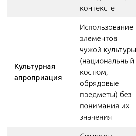
контексте
Использование
элементов
чужой культур
(национальный
Культурная
костюм,
апроприация
обрядовые
предметы) без
понимания их
значения