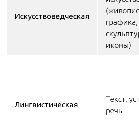
(живопис
Искусствоведческая
графика,
скульпту
иконы)
Текст, ус
Лингвистическая
речь