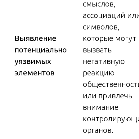
смыслов,
ассоциаций ил
символов,
Выявление
которые могут
потенциально
вызвать
уязвимых
негативную
элементов
реакцию
общественност
или привлечь
внимание
контролирующ
органов.