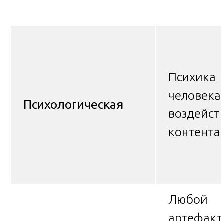
Психика
человека
Психологическая
воздейст
контента
Любой
артефак