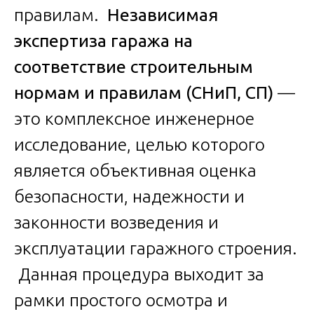
правилам.
Независимая
экспертиза гаража на
соответствие строительным
нормам и правилам (СНиП, СП)
—
это комплексное инженерное
исследование, целью которого
является объективная оценка
безопасности, надежности и
законности возведения и
эксплуатации гаражного строения.
Данная процедура выходит за
рамки простого осмотра и