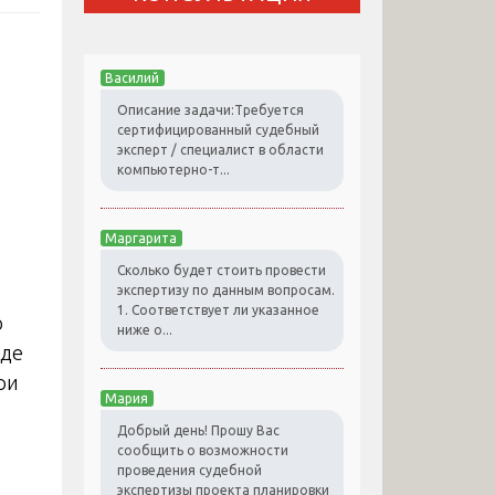
Василий
Описание задачи:Требуется
сертифицированный судебный
эксперт / специалист в области
компьютерно-т...
Маргарита
Сколько будет стоить провести
экспертизу по данным вопросам.
1. Соответствует ли указанное
о
ниже о...
оде
ри
Мария
Добрый день! Прошу Вас
сообщить о возможности
проведения судебной
экспертизы проекта планировки