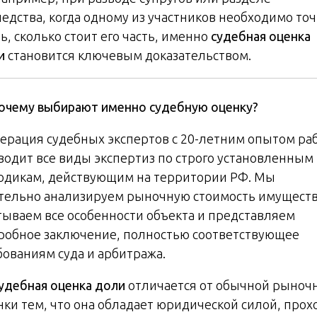
ледства, когда одному из участников необходимо то
ь, сколько стоит его часть, именно
судебная оценка
и
становится ключевым доказательством.
очему выбирают именно судебную оценку?
ерация судебных экспертов с 20-летним опытом ра
водит все виды экспертиз по строго установленным
одикам, действующим на территории РФ. Мы
тельно анализируем рыночную стоимость имуществ
тываем все особенности объекта и представляем
робное заключение, полностью соответствующее
бованиям суда и арбитража.
удебная оценка доли
отличается от обычной рыноч
нки тем, что она обладает юридической силой, прох