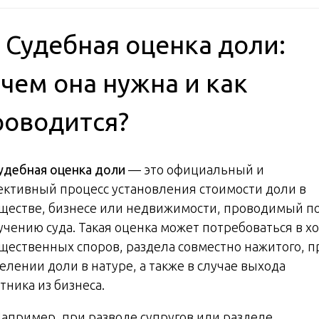
 Судебная оценка доли:
ачем она нужна и как
роводится?
удебная оценка доли
— это официальный и
ективный процесс установления стоимости доли в
ществе, бизнесе или недвижимости, проводимый п
учению суда. Такая оценка может потребоваться в х
щественных споров, раздела совместно нажитого, п
елении доли в натуре, а также в случае выхода
тника из бизнеса.
Например, при разводе супругов или разделе