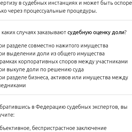
пертизу в судебных инстанциях и может быть оспор
ько через процессуальные процедуры.
️ В каких случаях заказывают
судебную оценку доли
?
ри разделе совместно нажитого имущества
ри выделении доли из общего имущества
 рамках корпоративных споров между участниками
ри выкупе доли по решению суда
ри разделе бизнеса, активов или имущества между
ледниками
Обратившись в Федерацию судебных экспертов, вы
учите:
Объективное, беспристрастное заключение