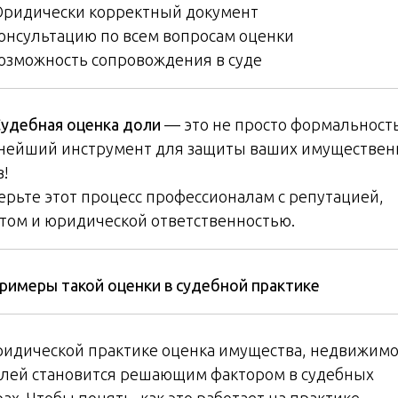
Юридически корректный документ
Консультацию по всем вопросам оценки
Возможность сопровождения в суде
удебная оценка доли
— это не просто формальность
нейший инструмент для защиты ваших имуществе
в!
ерьте этот процесс профессионалам с репутацией,
том и юридической ответственностью.
римеры такой оценки в судебной практике
ридической практике оценка имущества, недвижимо
олей становится решающим фактором в судебных
ах. Чтобы понять, как это работает на практике,