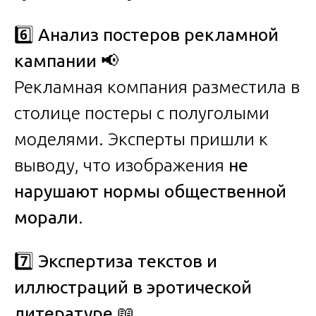
6️⃣
Анализ постеров рекламной
кампании
📢
Рекламная компания разместила в
столице постеры с полуголыми
моделями. Эксперты пришли к
выводу, что изображения
не
нарушают нормы общественной
морали
.
7️⃣
Экспертиза текстов и
иллюстраций в эротической
литературе
📖