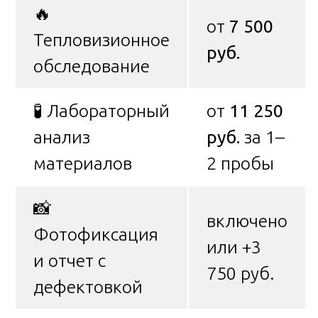
🔥
от
7 500
Тепловизионное
руб.
обследование
🧪 Лабораторный
от
11 250
анализ
руб.
за 1–
материалов
2 пробы
📸
включено
Фотофиксация
или +3
и отчет с
750 руб.
дефектовкой