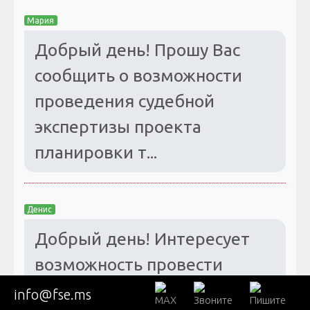
Мария
Добрый день! Прошу Вас
сообщить о возможности
проведения судебной
экспертизы проекта
планировки т...
Денис
Добрый день! Интересует
возможность провести
экспертизу проектных
info@fse.ms