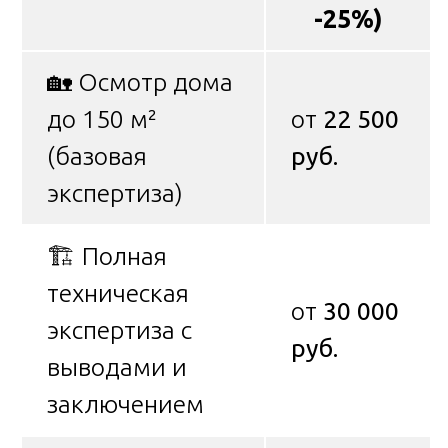
-25%)
🏡 Осмотр дома
до 150 м²
от
22 500
(базовая
руб.
экспертиза)
🏗 Полная
техническая
от
30 000
экспертиза с
руб.
выводами и
заключением