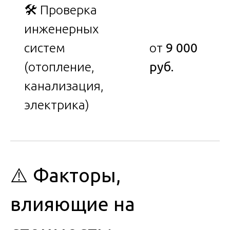
🛠 Проверка
инженерных
систем
от
9 000
(отопление,
руб.
канализация,
электрика)
⚠️ Факторы,
влияющие на