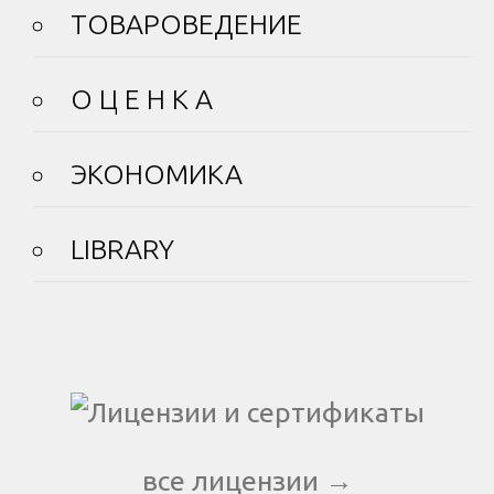
ТОВАРОВЕДЕНИЕ
О Ц Е Н К А
ЭКОНОМИКА
LIBRARY
все лицензии →