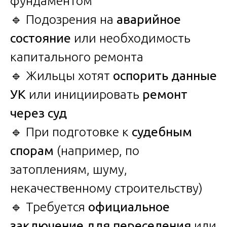
фундаментом
🔹 Подозрения на
аварийное
состояние
или необходимость
капитального ремонта
🔹 Жильцы хотят
оспорить данные
УК
или инициировать
ремонт
через суд
🔹 При подготовке к
судебным
спорам
(например, по
затоплениям, шуму,
некачественному строительству)
🔹 Требуется
официальное
заключение для переселения
или