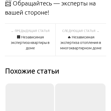
📨 Обращайтесь — эксперты на
вашей стороне!
Навигация
🏢 Независимая
🔥 Независимая
по
экспертиза квартиры в
экспертиза отопления в
доме
многоквартирном доме
записям
Похожие статьи