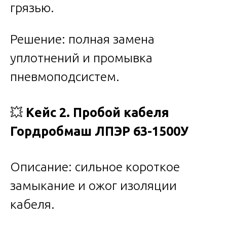
грязью.
Решение: полная замена
уплотнений и промывка
пневмоподсистем.
💥
Кейс 2. Пробой кабеля
Гордробмаш ЛПЭР 63-1500У
Описание: сильное короткое
замыкание и ожог изоляции
кабеля.