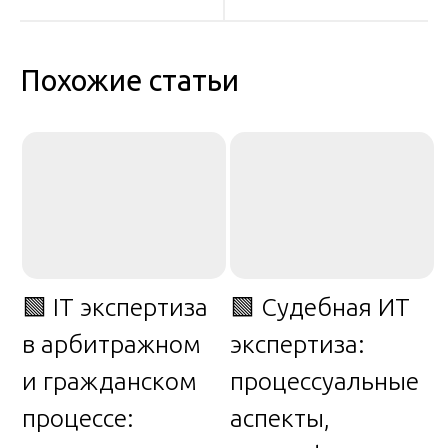
записям
Похожие статьи
🟩 IT экспертиза
🟩 Судебная ИТ
в арбитражном
экспертиза:
и гражданском
процессуальные
процессе:
аспекты,