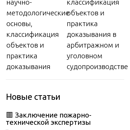
научно-
классификация
методологические
объектов и
основы,
практика
классификация
доказывания в
объектов и
арбитражном и
практика
уголовном
доказывания
судопроизводстве
Новые статьи
🟥 Заключение пожарно-
технической экспертизы