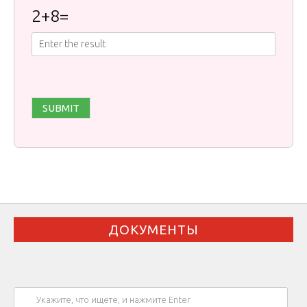
2
+
8
=
ДОКУМЕНТЫ