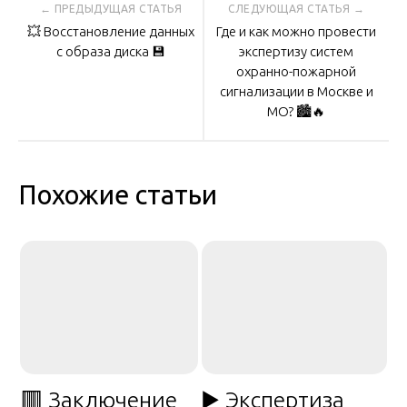
Навигация
💥 Восстановление данных
Где и как можно провести
по
с образа диска 💾
экспертизу систем
охранно-пожарной
сигнализации в Москве и
записям
МО? 🏙️🔥
Похожие статьи
🟥 Заключение
▶️ Экспертиза