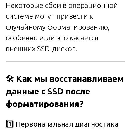
Некоторые сбои в операционной
системе могут привести к
случайному форматированию,
особенно если это касается
внешних SSD-дисков.
🛠️
Как мы восстанавливаем
данные с SSD после
форматирования?
1️⃣
Первоначальная диагностика