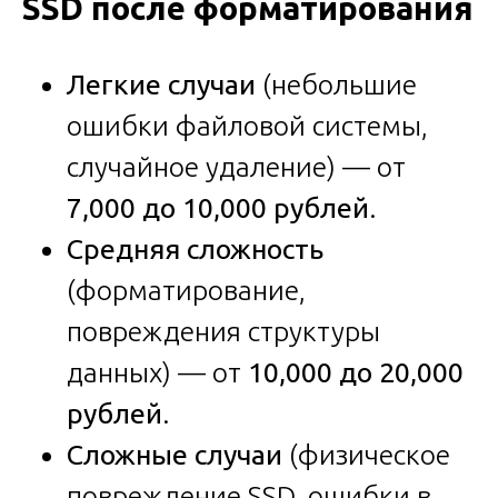
SSD после форматирования
Легкие случаи
(небольшие
ошибки файловой системы,
случайное удаление) — от
7,000 до 10,000 рублей
.
Средняя сложность
(форматирование,
повреждения структуры
данных) — от
10,000 до 20,000
рублей
.
Сложные случаи
(физическое
повреждение SSD, ошибки в