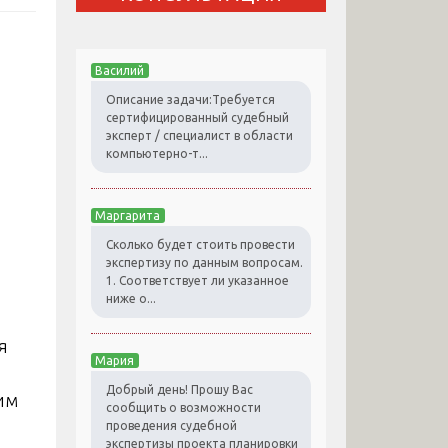
Василий
Описание задачи:Требуется
сертифицированный судебный
эксперт / специалист в области
компьютерно-т...
Маргарита
Сколько будет стоить провести
экспертизу по данным вопросам.
1. Соответствует ли указанное
ниже о...
Мария
Добрый день! Прошу Вас
им
сообщить о возможности
проведения судебной
экспертизы проекта планировки