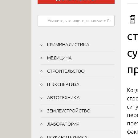

с
КРИМИНАЛИСТИКА
с
МЕДИЦИНА
п
СТРОИТЕЛЬСТВО
IT ЭКСПЕРТИЗА
Ког
АВТОТЕХНИКА
стр
сит
ЗЕМЛЕУСТРОЙСТВО
пер
пре
ЛАБОРАТОРИЯ
фак
ПОЖАРОТЕХНИКА