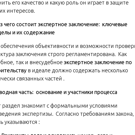
ить его качество и какую роль он играет в защите
их интересов.
з чего состоит экспертное заключение: ключевые
делы и их содержание
 обеспечения объективности и возможности провер
уктура заключения строго регламентирована. Как
ебное, так и внесудебное
экспертное заключение по
оительству
в идеале должно содержать несколько
чески связанных частей .
водная часть: основание и участники процесса
т раздел знакомит с формальными условиями
ведения экспертизы. Согласно требованиям закона,
ь указываются :