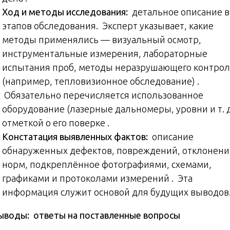
Ход и методы исследования:
детальное описание в
этапов обследования. Эксперт указывает, какие
методы применялись — визуальный осмотр,
инструментальные измерения, лабораторные
испытания проб, методы неразрушающего контро
(например, тепловизионное обследование) .
Обязательно перечисляется использованное
оборудование (лазерные дальномеры, уровни и т. д.
отметкой о его поверке .
Констатация выявленных фактов:
описание
обнаруженных дефектов, повреждений, отклонени
норм, подкреплённое фотографиями, схемами,
графиками и протоколами измерений . Эта
информация служит основой для будущих выводов
воды: ответы на поставленные вопросы