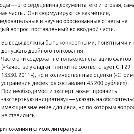
оды — это сердцевина документа, его итоговая, сам
ная часть . Они формулируются как чёткие,
ледовательные и научно обоснованные ответы на
дый вопрос, поставленный во вводной части.
Выводы должны быть конкретными, понятными и 
допускать двойного толкования .
Часто они содержат не только констатацию фактов
(«Качество укладки плитки не соответствует СП 29.
13330. 2011»), но и количественные оценки («Стоим
устранения дефектов составляет 45 200 рублей») .
При необходимости эксперт может проявить
«экспертную инициативу» — указать на обстоятельс
имеющие значение для дела, но по которым вопро
не ставились .
риложения и список литературы