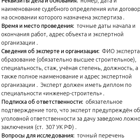
Реквизиты дела и основания:
номер, дата и
наименование судебного определения или договор
на основании которого назначена экспертиза .
Время и место проведения:
точные даты начала и
окончания работ, адрес объекта и экспертной
организации .
Сведения об эксперте и организации:
ФИО эксперта,
образование (обязательно высшее строительное),
специальность, стаж, учёная степень, должность, а
также полное наименование и адрес экспертной
организации . Эксперт должен иметь диплом по
специальности «инженер-строитель» .
Подписка об ответственности:
обязательное
подтверждение того, что эксперт предупреждён об
уголовной ответственности за дачу заведомо ложн
заключения (ст. 307 УК РФ) .
Вопросы для исследования:
точный перечень