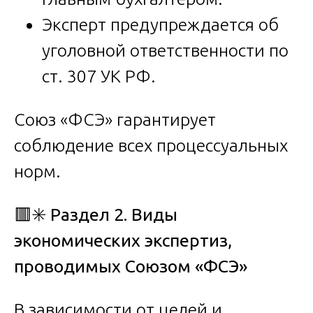
Эксперт предупреждается об
уголовной ответственности по
ст. 307 УК РФ.
Союз «ФСЭ» гарантирует
соблюдение всех процессуальных
норм.
🟥✳️
Раздел 2. Виды
экономических экспертиз,
проводимых Союзом «ФСЭ»
В зависимости от целей и