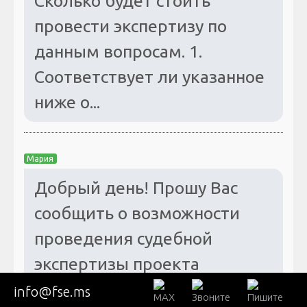
Сколько будет стоить
провести экспертизу по
данным вопросам. 1.
Соответствует ли указанное
ниже о...
Мария
Добрый день! Прошу Вас
сообщить о возможности
проведения судебной
экспертизы проекта
планировки т...
info@fse.ms