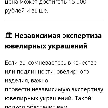
цена может достигать 15 000
рублей и выше.
🏛️
Независимая экспертиза
ювелирных украшений
Если вы сомневаетесь в качестве
или подлинности ювелирного
изделия, важно
провести
независимую экспертизу
ювелирных украшений
. Такой
подход обеспечит вам