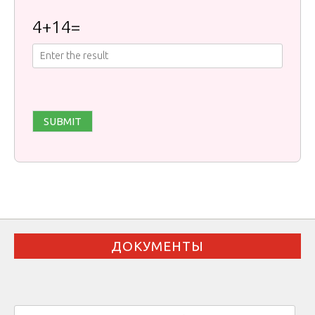
4
+
14
=
ДОКУМЕНТЫ