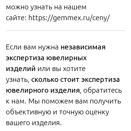
можно узнать на нашем
сайте:
https://gemmex.ru/ceny/
Если вам нужна
независимая
экспертиза ювелирных
изделий
или вы хотите
узнать,
сколько стоит экспертиза
ювелирного изделия
, обратитесь
к нам. Мы поможем вам получить
объективную и точную оценку
вашего изделия.