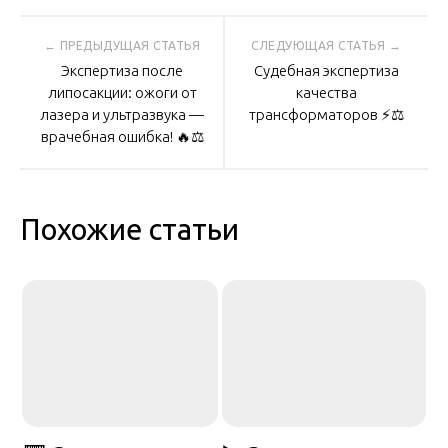
Навигация
Экспертиза после
Судебная экспертиза
по
липосакции: ожоги от
качества
лазера и ультразвука —
трансформаторов ⚡️⚖️
врачебная ошибка! 🔥⚖️
записям
Похожие статьи