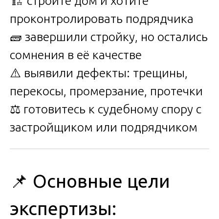
🏗️ строите дом и хотите
проконтролировать подрядчика
🧱 завершили стройку, но остались
сомнения в её качестве
⚠️ выявили дефекты: трещины,
перекосы, промерзание, протечки
⚖️ готовитесь к судебному спору с
застройщиком или подрядчиком
📌 Основные цели
экспертизы: