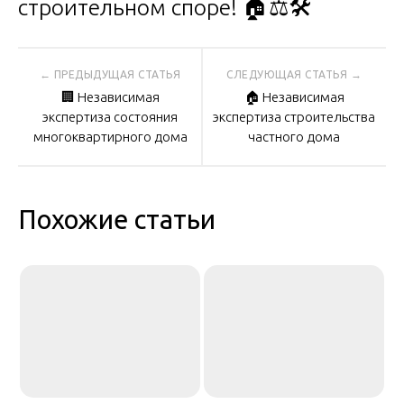
строительном споре! 🏠⚖️🛠️
Навигация
🏢 Независимая
🏠 Независимая
по
экспертиза состояния
экспертиза строительства
многоквартирного дома
частного дома
записям
Похожие статьи