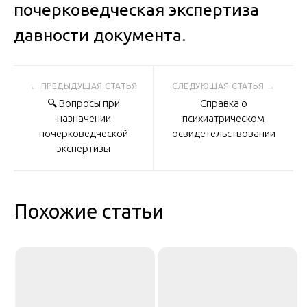
почерковедческая экспертиза
давности документа
.
Навигация
🔍 Вопросы при
Справка о
по
назначении
психиатрическом
почерковедческой
освидетельствовании
экспертизы
записям
Похожие статьи