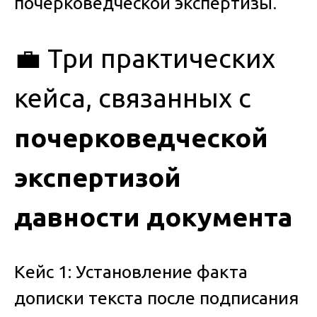
почерковедческой экспертизы
.
💼 Три практических
кейса, связанных с
почерковедческой
экспертизой
давности документа
Кейс 1: Установление факта
дописки текста после подписания