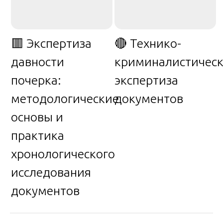
🟥 Экспертиза
🔴 Технико-
давности
криминалистическ
почерка:
экспертиза
методологические
документов
основы и
практика
хронологического
исследования
документов