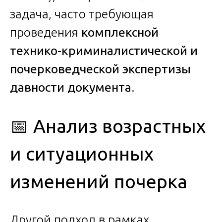
задача, часто требующая
проведения
комплексной
технико-криминалистической и
почерковедческой экспертизы
давности документа
.
📅 Анализ возрастных
и ситуационных
изменений почерка
Другой подход в рамках