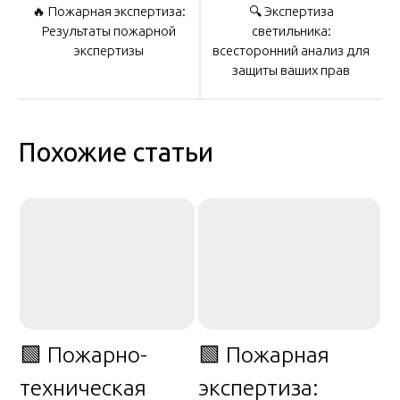
🔥 Пожарная экспертиза:
🔍 Экспертиза
по
Результаты пожарной
светильника:
экспертизы
всесторонний анализ для
защиты ваших прав
записям
Похожие статьи
🟩 Пожарно-
🟩 Пожарная
техническая
экспертиза: