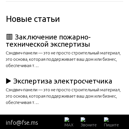
Новые статьи
🟥 Заключение пожарно-
технической экспертизы
Сэндвич-панели — это не просто строительный материал,
это основа, которая поддерживает ваш дом или бизнес,
обеспечивая т…
▶️ Экспертиза электросчетчика
Сэндвич-панели — это не просто строительный материал,
это основа, которая поддерживает ваш дом или бизнес,
обеспечивая т…
🟩 Экспертиза водяного счетчика
info@fse.ms
Сэндвич-панели — это не просто строительный материал,