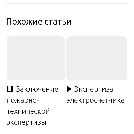
записям
Похожие статьи
🟥 Заключение
▶️ Экспертиза
пожарно-
электросчетчика
технической
экспертизы