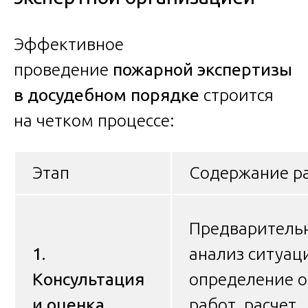
Эффективное
проведение
пожарной экспертизы
в досудебном порядке
строится
на четком процессе:
Этап
Содержание р
Предваритель
1.
анализ ситуац
Консультация
определение 
и оценка
работ, расчет