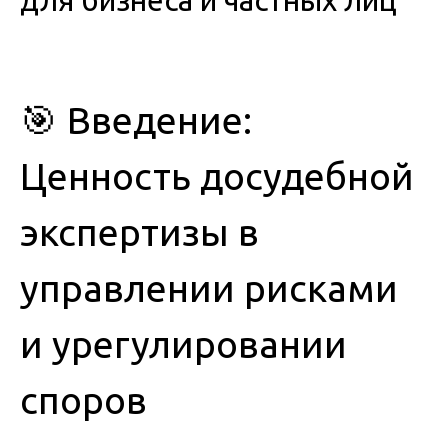
для бизнеса и частных лиц
🎯 Введение:
Ценность досудебной
экспертизы в
управлении рисками
и урегулировании
споров