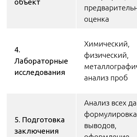
объект
предваритель
оценка
Химический,
4.
физический,
Лабораторные
металлографи
исследования
анализ проб
Анализ всех д
формулировка
5. Подготовка
выводов,
заключения
оформление