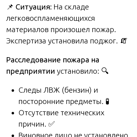
📌
Ситуация:
На складе
легковоспламеняющихся
материалов произошел пожар.
Экспертиза установила поджог. 🧯
Расследование пожара на
предприятии
установило: 🔍
Следы ЛВЖ (бензин) и
посторонние предметы. 🧪
Отсутствие технических
причин. ✅
Виновное лицо не установлено