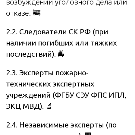
возбуждении уголовного дела или
отказе. 🚒
2.2. Следователи СК РФ (при
наличии погибших или тяжких
последствий).
🚔
2.3. Эксперты пожарно-
технических экспертных
учреждений (ФГБУ СЭУ ФПС ИПЛ,
ЭКЦ МВД).
🔬
2.4. Независимые эксперты (по