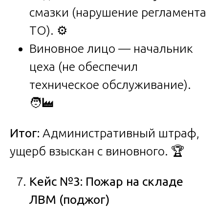
смазки (нарушение регламента
ТО). ⚙️
Виновное лицо — начальник
цеха (не обеспечил
техническое обслуживание).
🧑‍🏭
Итог:
Административный штраф,
ущерб взыскан с виновного. 🏆
Кейс №3: Пожар на складе
ЛВМ (поджог)