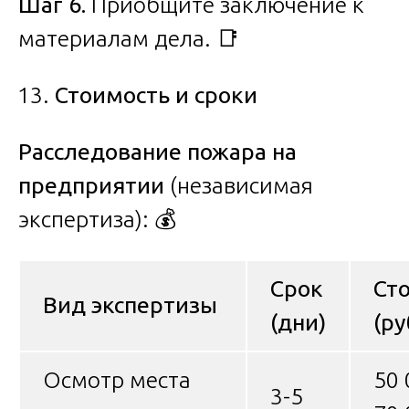
Шаг 6.
Приобщите заключение к
материалам дела. 📑
Стоимость и сроки
Расследование пожара на
предприятии
(независимая
экспертиза): 💰
Срок
Ст
Вид экспертизы
(дни)
(ру
Осмотр места
50 
3-5