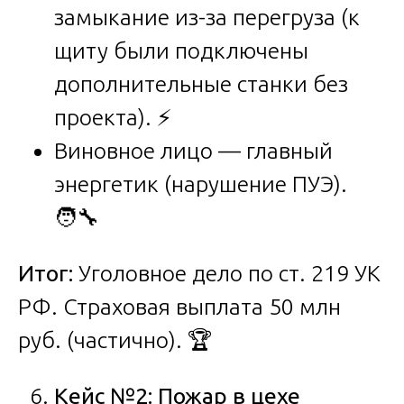
замыкание из-за перегруза (к
щиту были подключены
дополнительные станки без
проекта). ⚡
Виновное лицо — главный
энергетик (нарушение ПУЭ).
🧑‍🔧
Итог:
Уголовное дело по ст. 219 УК
РФ. Страховая выплата 50 млн
руб. (частично). 🏆
Кейс №2: Пожар в цехе