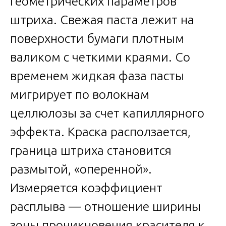
геометрических параметров
штриха. Свежая паста лежит на
поверхности бумаги плотным
валиком с четкими краями. Со
временем жидкая фаза пасты
мигрирует по волокнам
целлюлозы за счет капиллярного
эффекта. Краска расползается,
граница штриха становится
размытой, «оперенной».
Измеряется коэффициент
расплыва — отношение ширины
зоны проникновения красителя к