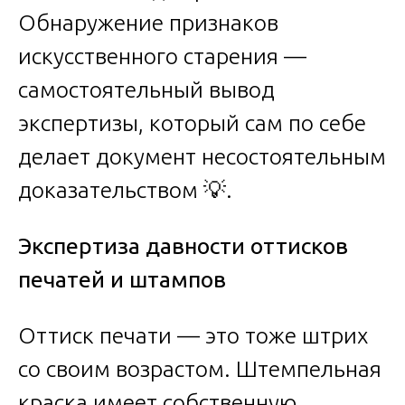
Обнаружение признаков
искусственного старения —
самостоятельный вывод
экспертизы, который сам по себе
делает документ несостоятельным
доказательством 💡.
Экспертиза давности оттисков
печатей и штампов
Оттиск печати — это тоже штрих
со своим возрастом. Штемпельная
краска имеет собственную