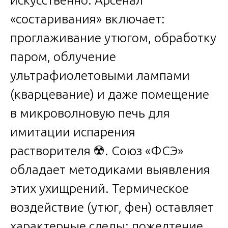
«состаривания» включает:
проглаживание утюгом, обработку
паром, облучение
ультрафиолетовыми лампами
(кварцевание) и даже помещение
в микроволновую печь для
имитации испарения
растворителя ☢️. Союз «ФСЭ»
обладает методиками выявления
этих ухищрений. Термическое
воздействие (утюг, фен) оставляет
характерные следы: пожелтение