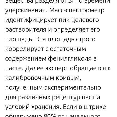
вещества разделяются по времени
удерживания. Масс-спектрометр
идентифицирует пик целевого
растворителя и определяет его
площадь. Эта площадь строго
коррелирует с остаточным
содержанием фенилгликоля в
пасте. Далее эксперт обращается к
калибровочным кривым,
полученным экспериментально
для различных рецептур паст и
условий хранения. Если в штрихе
обнаружено 80% от начального