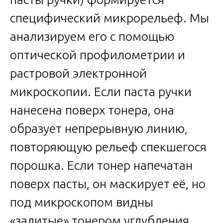
специфический микрорельеф. Мы
анализируем его с помощью
оптической профилометрии и
растровой электронной
микроскопии. Если паста ручки
нанесена поверх тонера, она
образует непрерывную линию,
повторяющую рельеф спекшегося
порошка. Если тонер напечатан
поверх пасты, он маскирует её, но
под микроскопом видны
«залитые» тонером углубления